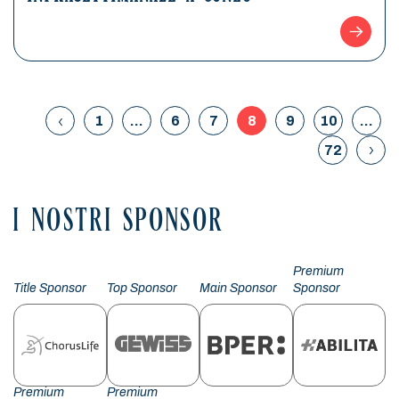
1
…
6
7
8
9
10
…
72
I NOSTRI SPONSOR
Premium
Title Sponsor
Top Sponsor
Main Sponsor
Sponsor
Premium
Premium