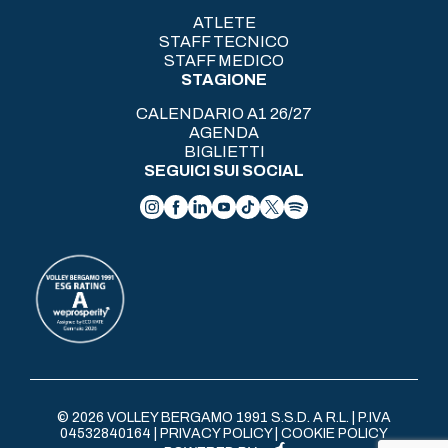
ATLETE
STAFF TECNICO
STAFF MEDICO
STAGIONE
CALENDARIO A1 26/27
AGENDA
BIGLIETTI
SEGUICI SUI SOCIAL
© 2026 VOLLEY BERGAMO 1991 S.S.D. A R.L. | P.IVA
04532840164 |
PRIVACY POLICY
|
COOKIE POLICY