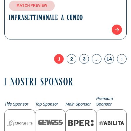
MATCH PREVIEW
INFRASETTIMANALE A CUNEO
1
2
3
…
14
I NOSTRI SPONSOR
Premium
Title Sponsor
Top Sponsor
Main Sponsor
Sponsor