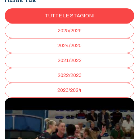
FILTRA PER
TUTTE LE STAGIONI
2025/2026
2024/2025
2021/2022
2022/2023
2023/2024