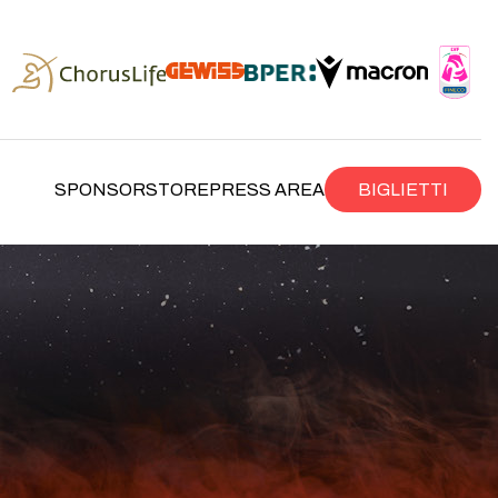
SPONSOR
STORE
PRESS AREA
BIGLIETTI