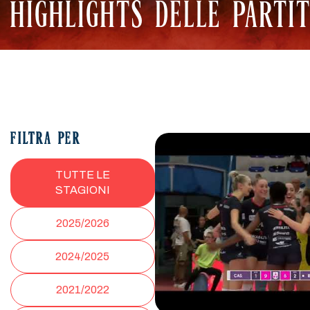
HIGHLIGHTS DELLE PARTI
FILTRA PER
TUTTE LE
STAGIONI
2025/2026
2024/2025
2021/2022