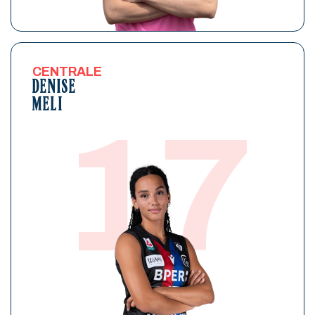
CENTRALE
DENISE
MELI
17