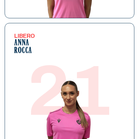
LIBERO
ANNA
ROCCA
21