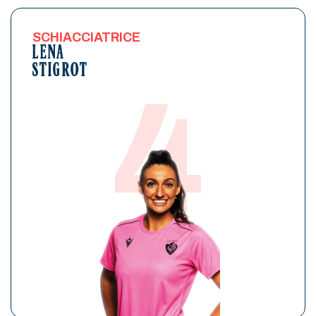
SCHIACCIATRICE
LENA
STIGROT
4