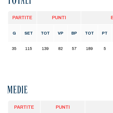
TOTALI
PARTITE
PUNTI
G
SET
TOT
VP
BP
TOT
PT
35
115
139
82
57
189
5
MEDIE
PARTITE
PUNTI