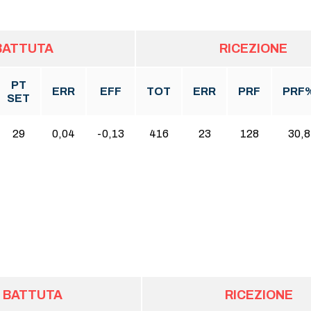
BATTUTA
RICEZIONE
PT
ERR
EFF
TOT
ERR
PRF
PRF
SET
29
0,04
-0,13
416
23
128
30,8
BATTUTA
RICEZIONE