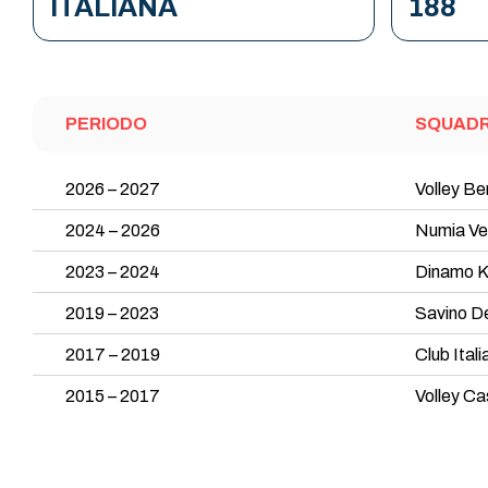
ITALIANA
188
PERIODO
SQUAD
2026 – 2027
Volley B
2024 – 2026
Numia Ver
2023 – 2024
Dinamo 
2019 – 2023
Savino D
2017 – 2019
Club Itali
2015 – 2017
Volley Ca