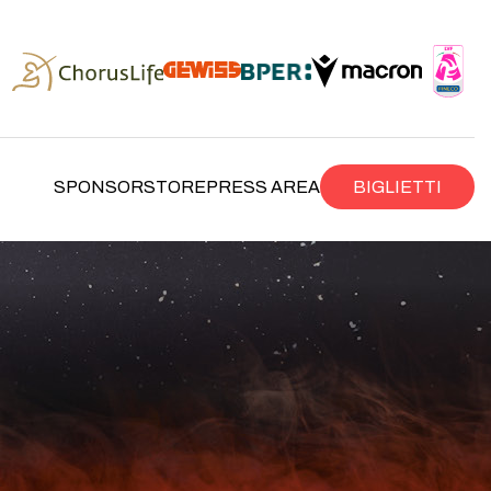
SPONSOR
STORE
PRESS AREA
BIGLIETTI