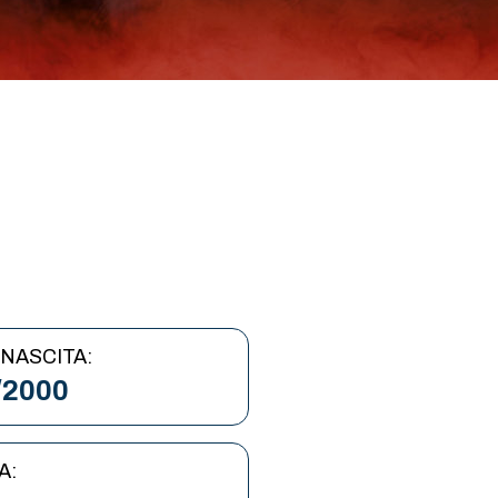
 NASCITA:
/2000
A: