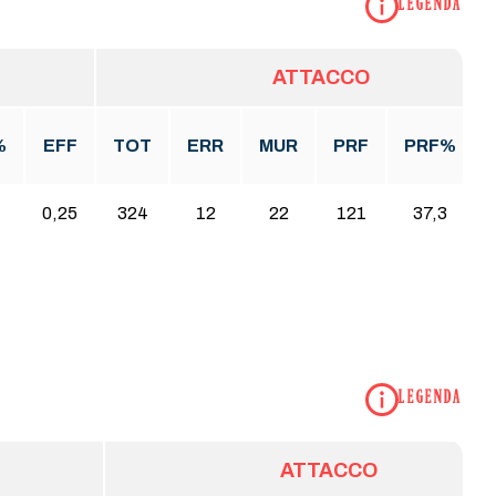
LEGENDA
ATTACCO
%
EFF
TOT
ERR
MUR
PRF
PRF%
0,25
324
12
22
121
37,3
LEGENDA
ATTACCO