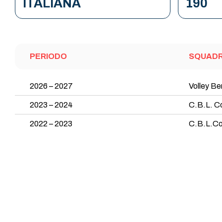
ITALIANA
190
PERIODO
SQUAD
2026 – 2027
Volley B
2023 – 2024
C.B.L. Co
2022 – 2023
C.B.L.Co