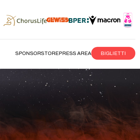
SPONSOR
STORE
PRESS AREA
BIGLIETTI