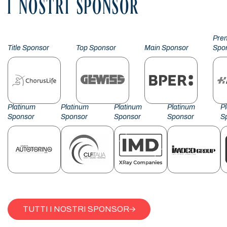
I NOSTRI SPONSOR
Pre
Title Sponsor
Top Sponsor
Main Sponsor
Spo
Platinum
Platinum
Platinum
Platinum
P
Sponsor
Sponsor
Sponsor
Sponsor
S
TUTTI I NOSTRI SPONSOR