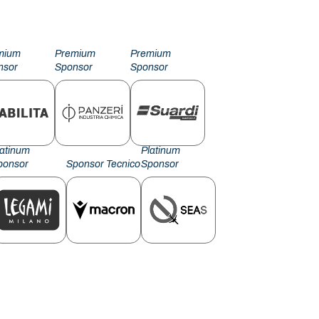
mium
Premium
Premium
nsor
Sponsor
Sponsor
latinum
Platinum
ponsor
Sponsor Tecnico
Sponsor