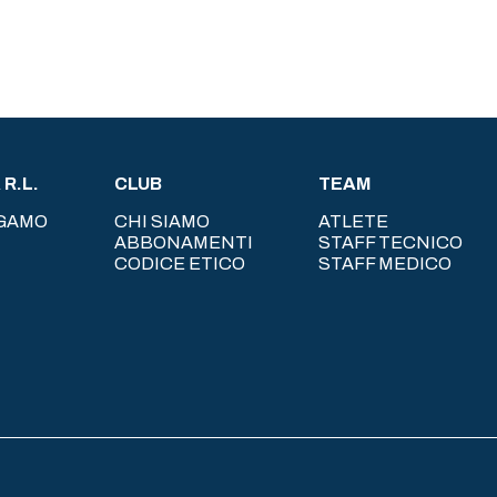
R.L.
CLUB
TEAM
RGAMO
CHI SIAMO
ATLETE
ABBONAMENTI
STAFF TECNICO
CODICE ETICO
STAFF MEDICO