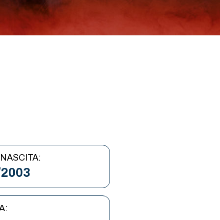
 NASCITA:
/2003
A: