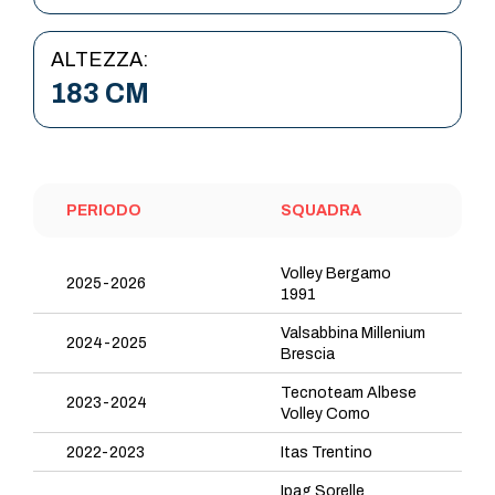
ALTEZZA:
183 CM
PERIODO
SQUADRA
Volley Bergamo
2025-2026
1991
Valsabbina Millenium
2024-2025
Brescia
Tecnoteam Albese
2023-2024
Volley Como
2022-2023
Itas Trentino
Ipag Sorelle