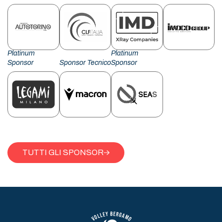
Platinum
Platinum
Sponsor
Sponsor Tecnico
Sponsor
TUTTI GLI SPONSOR