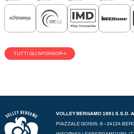
TUTTI GLI SPONSOR
VOLLEY BERGAMO 1991 S.S.D. A 
PIAZZALE GOISIS, 6 – 24124 BE
INFO@VOLLEYBERGAMO1991.IT