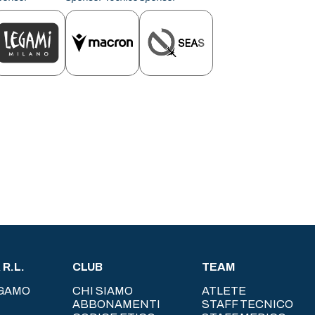
R.L.
CLUB
TEAM
RGAMO
CHI SIAMO
ATLETE
ABBONAMENTI
STAFF TECNICO