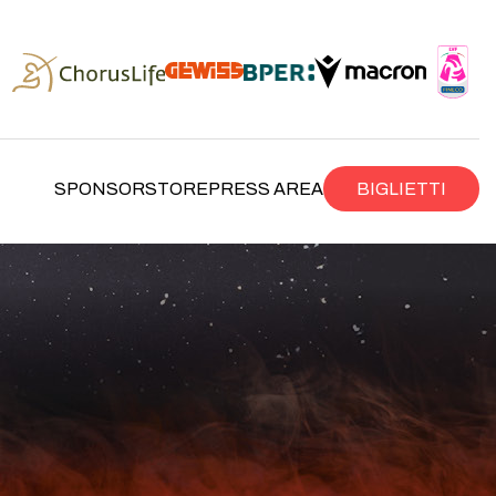
SPONSOR
STORE
PRESS AREA
BIGLIETTI