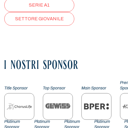
SERIE A1
SETTORE GIOVANILE
I NOSTRI SPONSOR
Pre
Title Sponsor
Top Sponsor
Main Sponsor
Spo
Platinum
Platinum
Platinum
Platinum
P
Sponsor
Sponsor
Sponsor
Sponsor
S