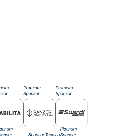
mium
Premium
Premium
nsor
Sponsor
Sponsor
latinum
Platinum
ponsor
Sponsor Tecnico
Sponsor