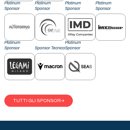
Platinum
Platinum
Platinum
Platinum
Sponsor
Sponsor
Sponsor
Sponsor
Platinum
Platinum
Sponsor
Sponsor Tecnico
Sponsor
TUTTI GLI SPONSOR