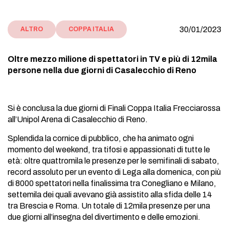
30/01/2023
ALTRO
COPPA ITALIA
Oltre mezzo milione di spettatori in TV e più di 12mila
persone nella due giorni di Casalecchio di Reno
Si è conclusa la due giorni di Finali Coppa Italia Frecciarossa
all’Unipol Arena di Casalecchio di Reno.
Splendida la cornice di pubblico, che ha animato ogni
momento del weekend, tra tifosi e appassionati di tutte le
età: oltre quattromila le presenze per le semifinali di sabato,
record assoluto per un evento di Lega alla domenica, con più
di 8000 spettatori nella finalissima tra Conegliano e Milano,
settemila dei quali avevano già assistito alla sfida delle 14
tra Brescia e Roma. Un totale di 12mila presenze per una
due giorni all’insegna del divertimento e delle emozioni.