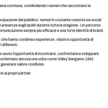
pena conclusa, condividendo i numeri che raccontano la
ecipazione del pubblico: numeri in costante crescita sui social
i presenze sugli spalti durante tutta la stagione. Un percorso
comunicazione sempre più efficace e una forte identità di brand.
p – che hanno condiviso esperienze, visioni e opportunità di
 differenti.
o avuto l’opportunità di incontrarsi, confrontarsi e sviluppare
a confermato ancora una volta come Volley Bergamo 1991
i generare valore condiviso.
e ai propri partner.