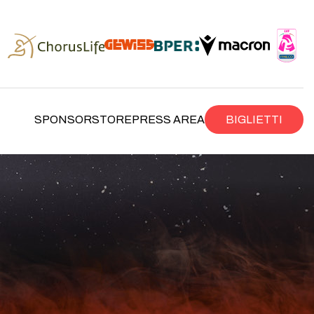
SPONSOR
STORE
PRESS AREA
BIGLIETTI