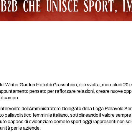
 B2B CHE UNISCE SPORT, I
del Winter Garden Hotel di Grassobbio, si è svolta, mercoledì 20
puntamento pensato per rafforzare relazioni, creare nuove oppor
dal campo.
 l’intervento dell’Amministratore Delegato della Lega Pallavolo 
o pallavolistico femminile italiano, sottolineando il valore sempre 
buto capace di evidenziare come lo sport oggi rappresenti non sol
rtunità per le aziende.