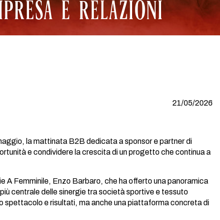
MPRESA E RELAZIONI
21/05/2026
 maggio, la mattinata B2B dedicata a sponsor e partner di
tunità e condividere la crescita di un progetto che continua a
Serie A Femminile, Enzo Barbaro, che ha offerto una panoramica
più centrale delle sinergie tra società sportive e tessuto
o spettacolo e risultati, ma anche una piattaforma concreta di