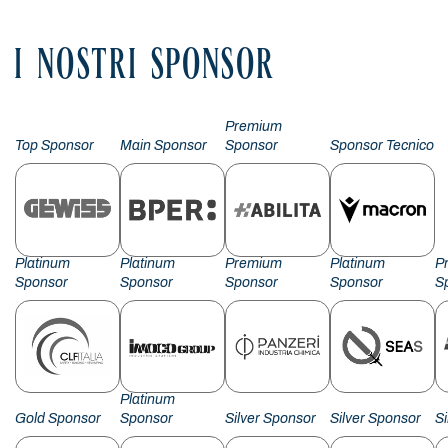
I NOSTRI SPONSOR
Premium
Top Sponsor
Main Sponsor
Sponsor
Sponsor Tecnico
Platinum
Platinum
Premium
Platinum
P
Sponsor
Sponsor
Sponsor
Sponsor
S
Platinum
Gold Sponsor
Sponsor
Silver Sponsor
Silver Sponsor
S