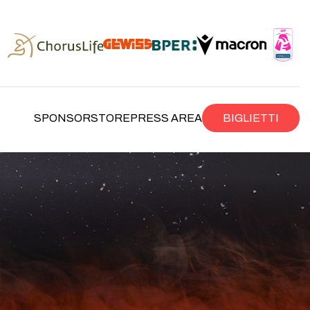
SPONSOR
STORE
PRESS AREA
BIGLIETTI