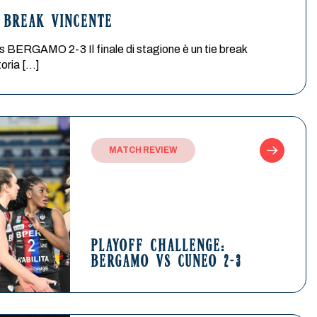
E BREAK VINCENTE
GAMO 2-3 Il finale di stagione è un tie break
toria […]
MATCH REVIEW
PLAYOFF CHALLENGE:
BERGAMO VS CUNEO 2-3