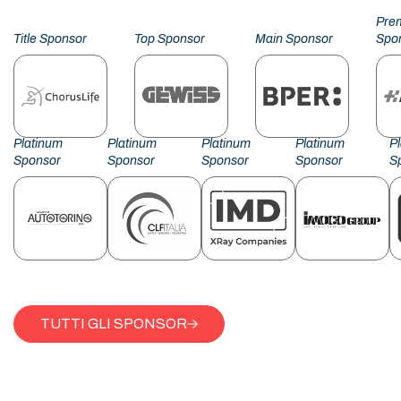
Pre
Title Sponsor
Top Sponsor
Main Sponsor
Spo
Platinum
Platinum
Platinum
Platinum
P
Sponsor
Sponsor
Sponsor
Sponsor
S
TUTTI GLI SPONSOR