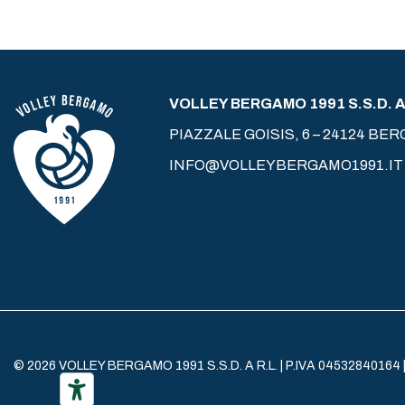
VOLLEY BERGAMO 1991 S.S.D. A 
PIAZZALE GOISIS, 6 – 24124 BE
INFO@VOLLEYBERGAMO1991.IT
© 2026 VOLLEY BERGAMO 1991 S.S.D. A R.L. | P.IVA 04532840164 