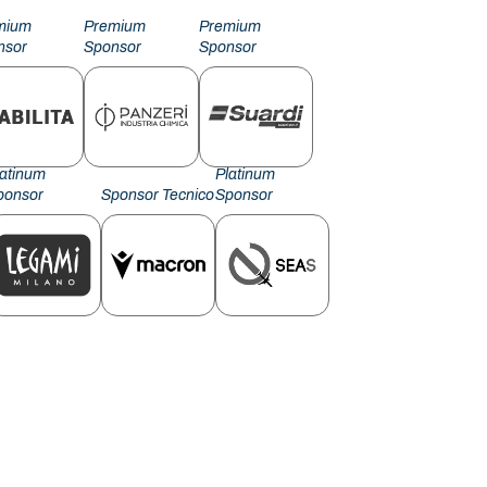
mium
Premium
Premium
nsor
Sponsor
Sponsor
latinum
Platinum
ponsor
Sponsor Tecnico
Sponsor