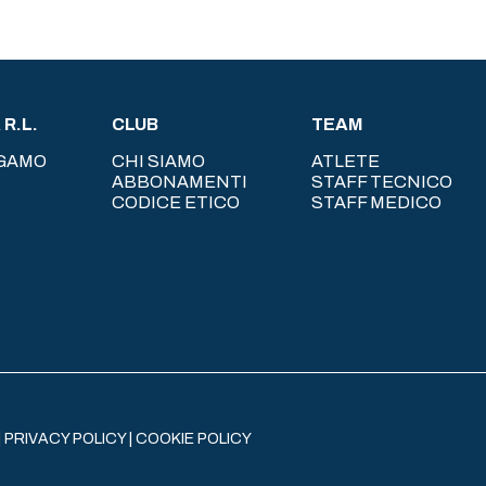
R.L.
CLUB
TEAM
RGAMO
CHI SIAMO
ATLETE
ABBONAMENTI
STAFF TECNICO
CODICE ETICO
STAFF MEDICO
|
PRIVACY POLICY
|
COOKIE POLICY