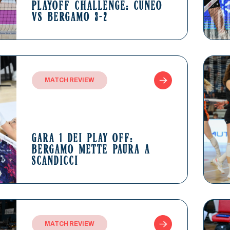
PLAYOFF CHALLENGE: CUNEO
VS BERGAMO 3-2
MATCH REVIEW
GARA 1 DEI PLAY OFF:
BERGAMO METTE PAURA A
SCANDICCI
MATCH REVIEW