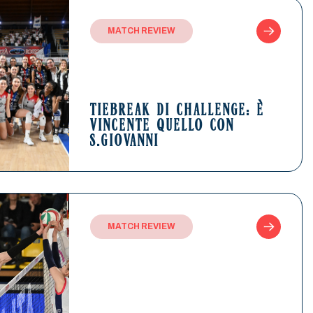
MATCH REVIEW
TIEBREAK DI CHALLENGE: È
VINCENTE QUELLO CON
S.GIOVANNI
MATCH REVIEW