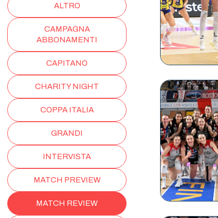
ALTRO
CAMPAGNA
ABBONAMENTI
CAPITANO
CHARITY NIGHT
COPPA ITALIA
GRANDI
INTERVISTA
MATCH PREVIEW
MATCH REVIEW