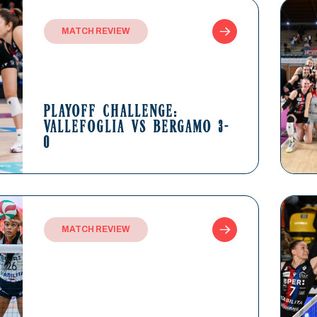
MATCH REVIEW
PLAYOFF CHALLENGE:
VALLEFOGLIA VS BERGAMO 3-
0
MATCH REVIEW