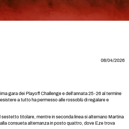
08/04/2026
’ultima gara dei Playoff Challenge e dell’annata 25-26 al termine
i resistere a tutto ha permesso alle rossoblù di regalare e
l sestetto titolare, mentre in seconda linea si alternano Martina
ia alla consueta alternanza in posto quattro, dove Eze trova