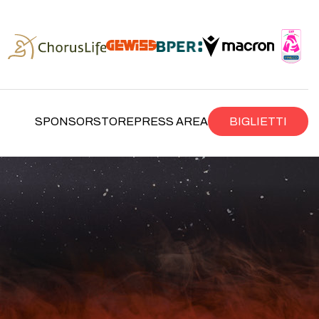
SPONSOR
STORE
PRESS AREA
BIGLIETTI