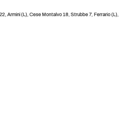
2, Armini (L), Cese Montalvo 18, Strubbe 7, Ferrario (L),