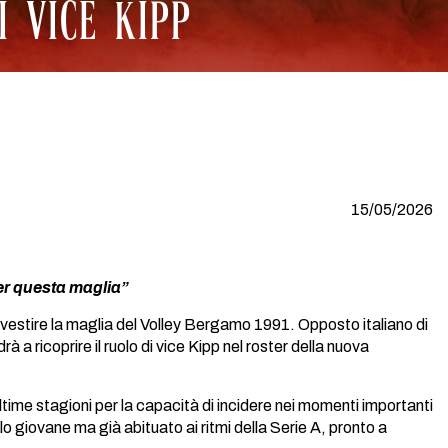
I VICE KIPP
15/05/2026
er questa maglia”
vestire la maglia del Volley Bergamo 1991. Opposto italiano di
 a ricoprire il ruolo di vice Kipp nel roster della nuova
ultime stagioni per la capacità di incidere nei momenti importanti
lo giovane ma già abituato ai ritmi della Serie A, pronto a