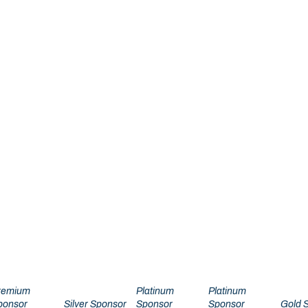
remium
Platinum
Platinum
ponsor
Silver Sponsor
Sponsor
Sponsor
Gold 