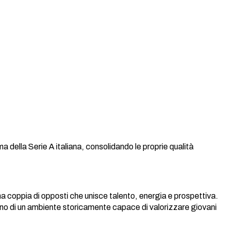
ella Serie A italiana, consolidando le proprie qualità
a coppia di opposti che unisce talento, energia e prospettiva.
rno di un ambiente storicamente capace di valorizzare giovani