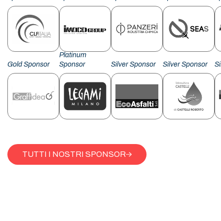
Platinum
Gold Sponsor
Sponsor
Silver Sponsor
Silver Sponsor
S
TUTTI I NOSTRI SPONSOR