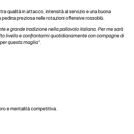
ra qualità in attacco, intensità al servizio e una buona
a pedina preziosa nelle rotazioni offensive rossoblù.
te e grande tradizione nella pallavolo italiana. Per me sarà
 alto livello e confrontarmi quotidianamente con compagne di
 per questa maglia”.
voro e mentalità competitiva.