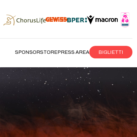
SPONSOR
STORE
PRESS AREA
BIGLIETTI