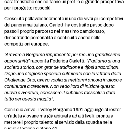
caratteristiche che ne fanno un profilo di grande prospettiva
per il progetto rossoblù.
Cresciuta pallavolisticamente in uno dei vivai più competitivi
del panorama italiano, Carletti ha costruito passo dopo
passo il proprio percorso nel massimo campionato,
dimostrando personalità e continuità anche nelle
competizioni europee.
“Arrivare a Bergamo rappresenta per me una grandissima
opportunità”
racconta Federica Carletti.
“Parliamo di una
società storica, con grande tradizione e tifosi straordinari.
Dopo una stagione speciale culminata con la vittoria della
Challenge Cup, avevo voglia di mettermi ancora in gioco e
continuare a crescere. Non vedo l’ora di iniziare questa
nuova avventura, conoscere il pubblico rossoblù e dare
tutto per questa maglia”.
Con il suo arrivo, il Volley Bergamo 1991 aggiunge al roster
un’atleta giovane ma già abituata ad alti livelli, pronta a
mettere il proprio talento al servizio della squadra nella
nuova stagione di Serie A1.