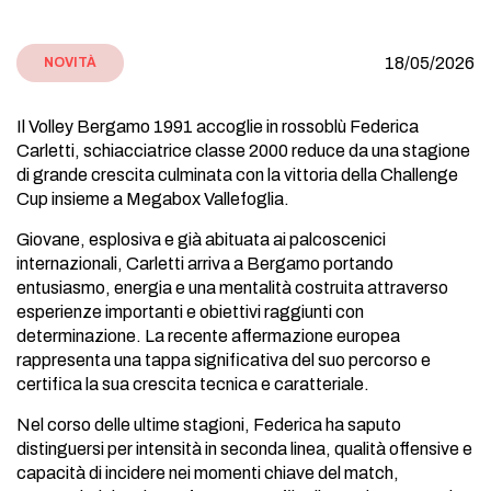
18/05/2026
NOVITÀ
Il Volley Bergamo 1991 accoglie in rossoblù Federica
Carletti, schiacciatrice classe 2000 reduce da una stagione
di grande crescita culminata con la vittoria della Challenge
Cup insieme a Megabox Vallefoglia.
Giovane, esplosiva e già abituata ai palcoscenici
internazionali, Carletti arriva a Bergamo portando
entusiasmo, energia e una mentalità costruita attraverso
esperienze importanti e obiettivi raggiunti con
determinazione. La recente affermazione europea
rappresenta una tappa significativa del suo percorso e
certifica la sua crescita tecnica e caratteriale.
Nel corso delle ultime stagioni, Federica ha saputo
distinguersi per intensità in seconda linea, qualità offensive e
capacità di incidere nei momenti chiave del match,