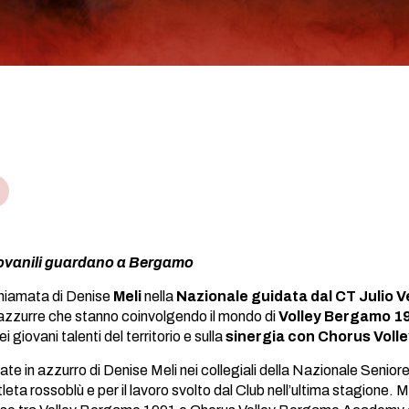
iovanili guardano a Bergamo
chiamata di Denise
Meli
nella
Nazionale guidata dal CT Julio 
azzurre che stanno coinvolgendo il mondo di
Volley Bergamo 1
 giovani talenti del territorio e sulla
sinergia con Chorus Vol
ate in azzurro di Denise Meli nei collegiali della Nazionale Senio
tleta rossoblù e per il lavoro svolto dal Club nell’ultima stagione. M