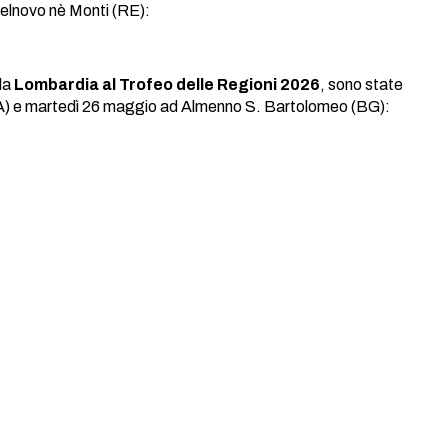
telnovo nè Monti (RE):
la
Lombardia al Trofeo delle Regioni 2026
, sono state
VA) e martedì 26 maggio ad Almenno S. Bartolomeo (BG):