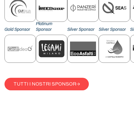
Platinum
Gold Sponsor
Sponsor
Silver Sponsor
Silver Sponsor
S
TUTTI I NOSTRI SPONSOR