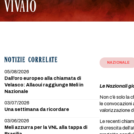
VIVAIO
NOTIZIE CORRELATE
NAZIONALE
05/08/2026
Dall’oro europeo alla chiamata di
Velasco: Allaoui raggiunge Meli in
Le Nazionali g
Nazionale
Non c’è solo la 
03/07/2026
le convocazioni 
Una settimana da ricordare
valorizzazione dei
03/06/2026
Le recenti chiam
Meli azzurra per la VNL alla tappa di
di crescita dell’a
Brasilia