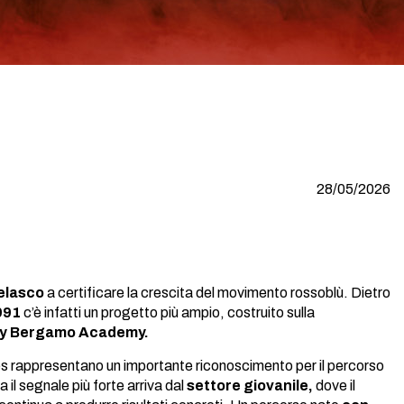
28/05/2026
Velasco
a certificare la crescita del movimento rossoblù. Dietro
991
c’è infatti un progetto più ampio, costruito sulla
ley Bergamo Academy.
res rappresentano un importante riconoscimento per il percorso
a il segnale più forte arriva dal
settore giovanile,
dove il