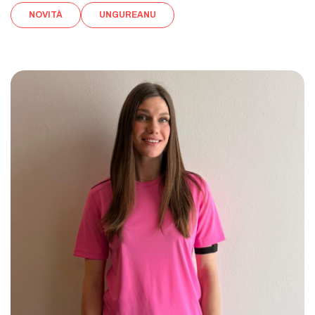
NOVITÀ
UNGUREANU