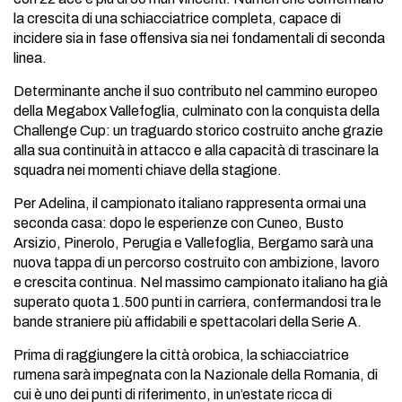
la crescita di una schiacciatrice completa, capace di
incidere sia in fase offensiva sia nei fondamentali di seconda
linea.
Determinante anche il suo contributo nel cammino europeo
della Megabox Vallefoglia, culminato con la conquista della
Challenge Cup: un traguardo storico costruito anche grazie
alla sua continuità in attacco e alla capacità di trascinare la
squadra nei momenti chiave della stagione.
Per Adelina, il campionato italiano rappresenta ormai una
seconda casa: dopo le esperienze con Cuneo, Busto
Arsizio, Pinerolo, Perugia e Vallefoglia, Bergamo sarà una
nuova tappa di un percorso costruito con ambizione, lavoro
e crescita continua. Nel massimo campionato italiano ha già
superato quota 1.500 punti in carriera, confermandosi tra le
bande straniere più affidabili e spettacolari della Serie A.
Prima di raggiungere la città orobica, la schiacciatrice
rumena sarà impegnata con la Nazionale della Romania, di
cui è uno dei punti di riferimento, in un’estate ricca di