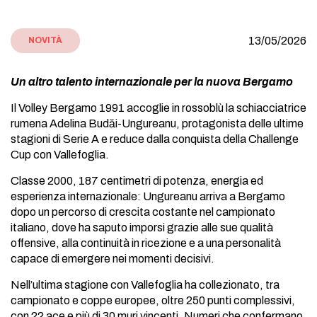
13/05/2026
NOVITÀ
Un altro talento internazionale per la nuova Bergamo
Il Volley Bergamo 1991 accoglie in rossoblù la schiacciatrice
rumena Adelina Budăi-Ungureanu, protagonista delle ultime
stagioni di Serie A e reduce dalla conquista della Challenge
Cup con Vallefoglia.
Classe 2000, 187 centimetri di potenza, energia ed
esperienza internazionale: Ungureanu arriva a Bergamo
dopo un percorso di crescita costante nel campionato
italiano, dove ha saputo imporsi grazie alle sue qualità
offensive, alla continuità in ricezione e a una personalità
capace di emergere nei momenti decisivi.
Nell’ultima stagione con Vallefoglia ha collezionato, tra
campionato e coppe europee, oltre 250 punti complessivi,
con 22 ace e più di 30 muri vincenti. Numeri che confermano