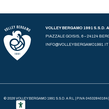
VOLLEY BERGAMO 1991 S.S.D. A 
PIAZZALE GOISIS, 6 – 24124 BE
INFO@VOLLEYBERGAMO1991.IT
© 2026 VOLLEY BERGAMO 1991 S.S.D. A R.L. | P.IVA 04532840164 