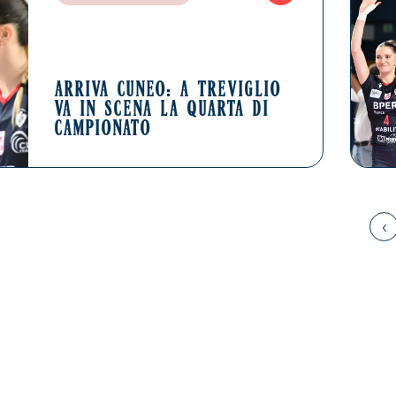
ARRIVA CUNEO: A TREVIGLIO
VA IN SCENA LA QUARTA DI
CAMPIONATO