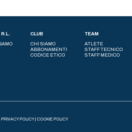
R.L.
CLUB
TEAM
RGAMO
CHI SIAMO
ATLETE
ABBONAMENTI
STAFF TECNICO
CODICE ETICO
STAFF MEDICO
|
PRIVACY POLICY
|
COOKIE POLICY