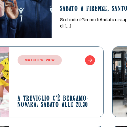
SABATO A FIRENZE, SANT
Si chiude il Girone di Andata e si a
di […]
MATCH PREVIEW
A TREVIGLIO C’È BERGAMO-
NOVARA: SABATO ALLE 20.30