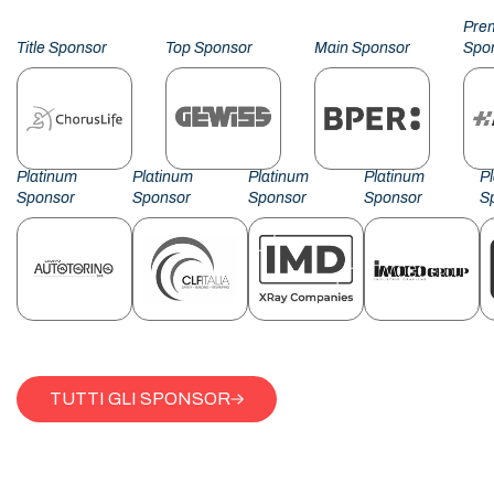
Pre
Title Sponsor
Top Sponsor
Main Sponsor
Spo
Platinum
Platinum
Platinum
Platinum
P
Sponsor
Sponsor
Sponsor
Sponsor
S
TUTTI GLI SPONSOR