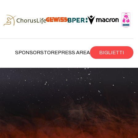
SPONSOR
STORE
PRESS AREA
BIGLIETTI