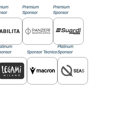
mium
Premium
Premium
nsor
Sponsor
Sponsor
latinum
Platinum
ponsor
Sponsor Tecnico
Sponsor