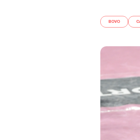
BOVO
C