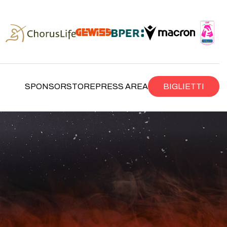
SPONSOR
STORE
PRESS AREA
BIGLIETTI