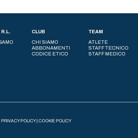
R.L.
CLUB
TEAM
RGAMO
CHI SIAMO
ATLETE
ABBONAMENTI
STAFF TECNICO
CODICE ETICO
STAFF MEDICO
|
PRIVACY POLICY
|
COOKIE POLICY