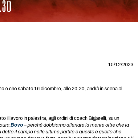
.30
15/12/2023
o e che sabato 16 dicembre, alle 20.30, andrà in scena al
l lavoro in palestra, agli ordini di coach Bigarelli, su un
Laura
Bovo
– perché dobbiamo allenare la mente oltre che la
 ha detto il campo nelle ultime partite e questo è quello che