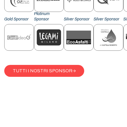
Platinum
Gold Sponsor
Sponsor
Silver Sponsor
Silver Sponsor
S
TUTTI I NOSTRI SPONSOR