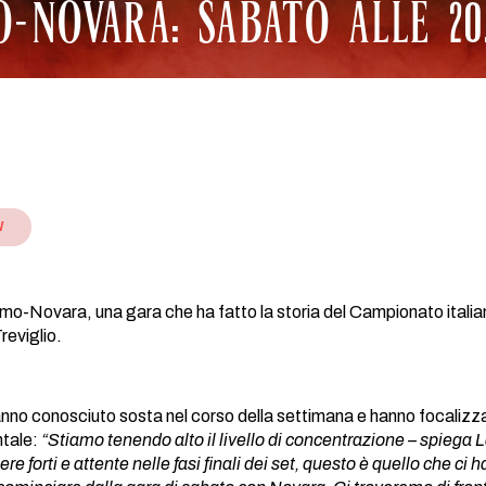
-NOVARA: SABATO ALLE 20
W
o-Novara, una gara che ha fatto la storia del Campionato italian
reviglio.
no conosciuto sosta nel corso della settimana e hanno focalizzato i
tale:
“Stiamo tenendo alto il livello di concentrazione – spiega 
re forti e attente nelle fasi finali dei set, questo è quello che ci