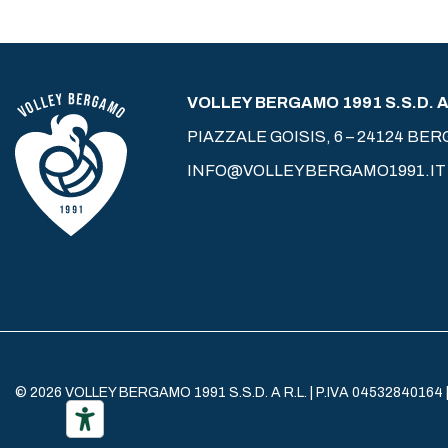
VOLLEY BERGAMO 1991 S.S.D. A 
PIAZZALE GOISIS, 6 – 24124 BE
INFO@VOLLEYBERGAMO1991.IT
© 2026 VOLLEY BERGAMO 1991 S.S.D. A R.L. | P.IVA 04532840164 