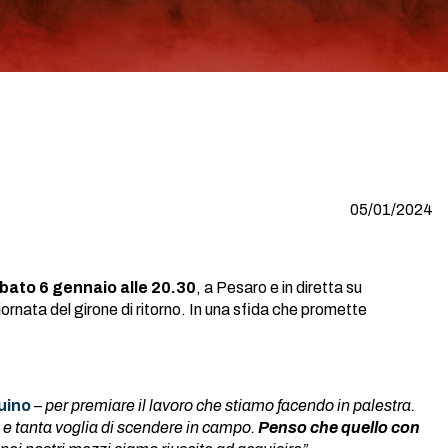
05/01/2024
bato 6 gennaio alle 20.30
, a Pesaro e in diretta su
iornata del girone di ritorno. In una sfida che promette
uino
–
per premiare il lavoro che stiamo facendo in palestra.
a e tanta voglia di scendere in campo.
Penso che quello con