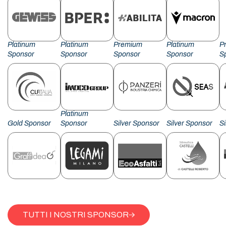
Platinum
Platinum
Premium
Platinum
P
Sponsor
Sponsor
Sponsor
Sponsor
S
Platinum
Gold Sponsor
Sponsor
Silver Sponsor
Silver Sponsor
S
TUTTI I NOSTRI SPONSOR