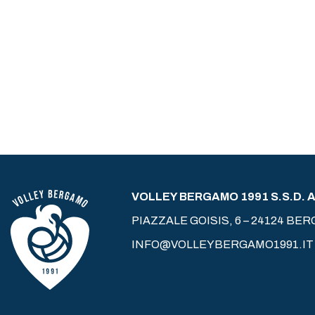
VOLLEY BERGAMO 1991 S.S.D. A 
PIAZZALE GOISIS, 6 – 24124 BE
INFO@VOLLEYBERGAMO1991.IT