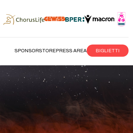
SPONSOR
STORE
PRESS AREA
BIGLIETTI