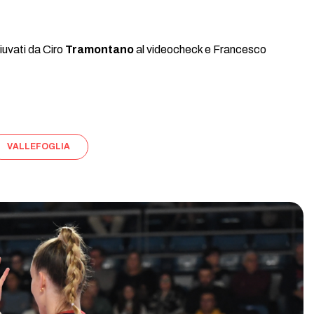
iuvati da Ciro
Tramontano
al videocheck e Francesco
VALLEFOGLIA