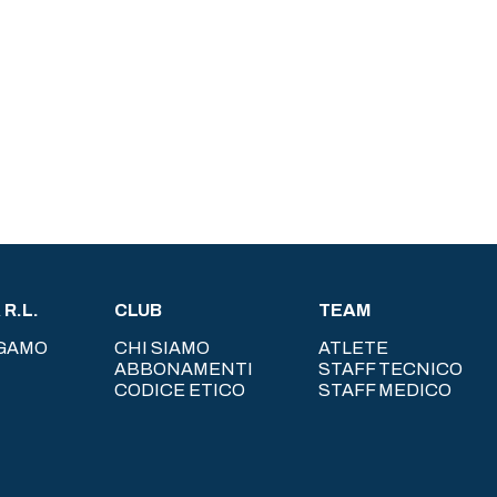
R.L.
CLUB
TEAM
RGAMO
CHI SIAMO
ATLETE
ABBONAMENTI
STAFF TECNICO
CODICE ETICO
STAFF MEDICO