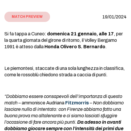
19/01/2024
MATCH PREVIEW
Si fa tappa a Cuneo:
domenica 21 gennaio, alle 17
, per
la quarta giornata del girone di ritorno, il Volley Bergamo
1991 è atteso dalla
Honda Olivero S. Bernardo
.
Le piemontesi, staccate di una sola lunghezza in classifica,
come le rossoblù chiedono strada a caccia di punti.
“Dobbiamo essere consapevoli dell’importanza di questo
match
– ammonisce Audriana
Fitzmorris
–
Non dobbiamo
lasciare nulla di intentato: con Firenze abbiamo fatto una
buona prova ma altalenante e ci siamo lasciati sfuggire
l’occasione di fare ancora più punti.
Da adesso in avanti
dobbiamo giocare sempre con l’intensità dei primi due