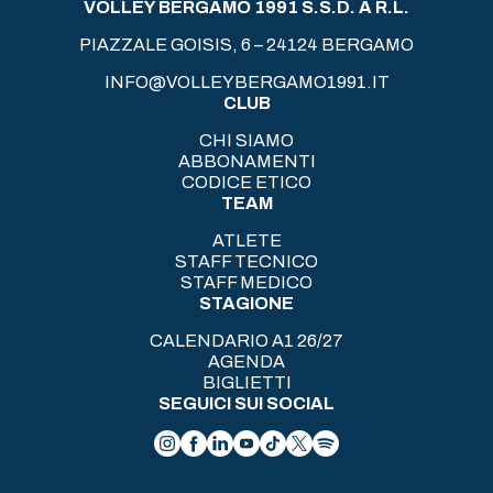
VOLLEY BERGAMO 1991 S.S.D. A R.L.
PIAZZALE GOISIS, 6 – 24124 BERGAMO
INFO@VOLLEYBERGAMO1991.IT
CLUB
CHI SIAMO
ABBONAMENTI
CODICE ETICO
TEAM
ATLETE
STAFF TECNICO
STAFF MEDICO
STAGIONE
CALENDARIO A1 26/27
AGENDA
BIGLIETTI
SEGUICI SUI SOCIAL