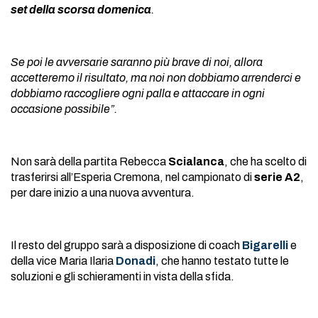
set della scorsa domenica
.
Se poi le avversarie saranno più brave di noi, allora
accetteremo il risultato, ma noi non dobbiamo arrenderci e
dobbiamo raccogliere ogni palla e attaccare in ogni
occasione possibile”.
Non sarà della partita Rebecca
Scialanca
, che ha scelto di
trasferirsi all’Esperia Cremona, nel campionato di
serie A2
,
per dare inizio a una nuova avventura.
Il resto del gruppo sarà a disposizione di coach
Bigarelli
e
della vice Maria Ilaria
Donadi
, che hanno testato tutte le
soluzioni e gli schieramenti in vista della sfida.