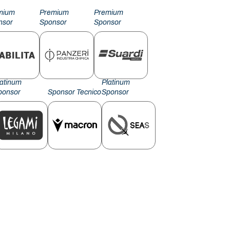
mium
Premium
Premium
nsor
Sponsor
Sponsor
latinum
Platinum
ponsor
Sponsor Tecnico
Sponsor