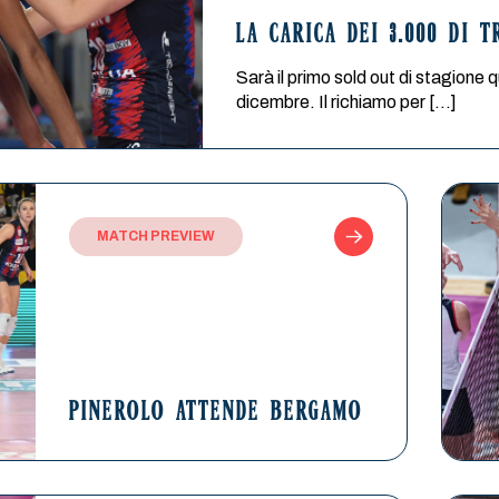
LA CARICA DEI 3.000 DI T
Sarà il primo sold out di stagione 
dicembre. Il richiamo per […]
MATCH PREVIEW
PINEROLO ATTENDE BERGAMO