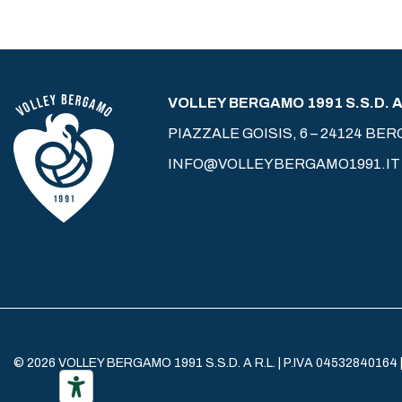
VOLLEY BERGAMO 1991 S.S.D. A 
PIAZZALE GOISIS, 6 – 24124 BE
INFO@VOLLEYBERGAMO1991.IT
© 2026 VOLLEY BERGAMO 1991 S.S.D. A R.L. | P.IVA 04532840164 