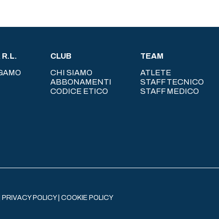
R.L.
CLUB
TEAM
RGAMO
CHI SIAMO
ATLETE
ABBONAMENTI
STAFF TECNICO
CODICE ETICO
STAFF MEDICO
|
PRIVACY POLICY
|
COOKIE POLICY