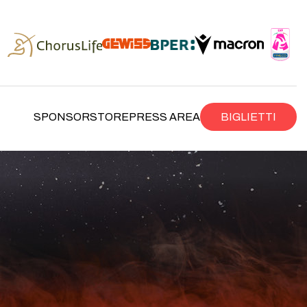
SPONSOR
STORE
PRESS AREA
BIGLIETTI