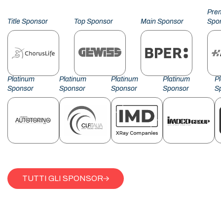
Pre
Title Sponsor
Top Sponsor
Main Sponsor
Spo
Platinum
Platinum
Platinum
Platinum
P
Sponsor
Sponsor
Sponsor
Sponsor
S
TUTTI GLI SPONSOR