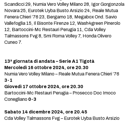
Scandicci 29, Numia Vero Volley Milano 28, Igor Gorgonzola
Novara 25, Eurotek Uyba Busto Arsizio 24, Reale Mutua
Fenera Chieri ’76 23, Bergamo 18, Megabox Ond. Savio
Vallefoglia 15, Il Bisonte Firenze 12, Wash4green Pinerolo
12, Bartoccini-Mc Restauri Perugia 11, Cda Volley
Talmassons Fvg 8, Smi Roma Volley 7, Honda Olivero
Cuneo 7.
13ª giornata di andata – Serie A1 Tigotà
Mercoledì 16 ottobre 2024, ore 20.30
Numia Vero Volley Milano – Reale Mutua Fenera Chieri ’76
3-1
Giovedì 17 ottobre 2024, ore 20.30
Bartoccini-Mc Restauri Perugia – Prosecco Doc Imoco
Conegliano
0-3
Sabato 14 dicembre 2024, ore 20.45
Cda Volley Talmassons Fvg – Eurotek Uyba Busto Arsizio