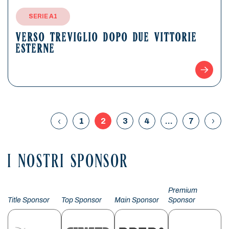
SERIE A1
VERSO TREVIGLIO DOPO DUE VITTORIE
ESTERNE
1
2
3
4
…
7
I NOSTRI SPONSOR
Premium
Title Sponsor
Top Sponsor
Main Sponsor
Sponsor