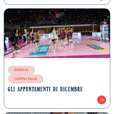
SERIE A1
COPPA ITALIA
GLI APPUNTAMENTI DI DICEMBRE