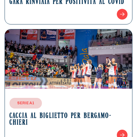
GARA RINVIATA PER POSITIVITÀ AL COVID
SERIE A1
CACCIA AL BIGLIETTO PER BERGAMO-
CHIERI