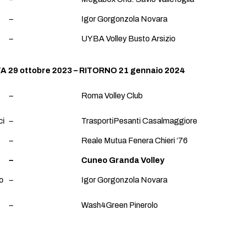
–
Igor Gorgonzola Novara
–
UYBA Volley Busto Arsizio
 29 ottobre 2023 – RITORNO 21 gennaio 2024
–
Roma Volley Club
ci
–
TrasportiPesanti Casalmaggiore
–
Reale Mutua Fenera Chieri ‘76
–
Cuneo Granda Volley
o
–
Igor Gorgonzola Novara
–
Wash4Green Pinerolo