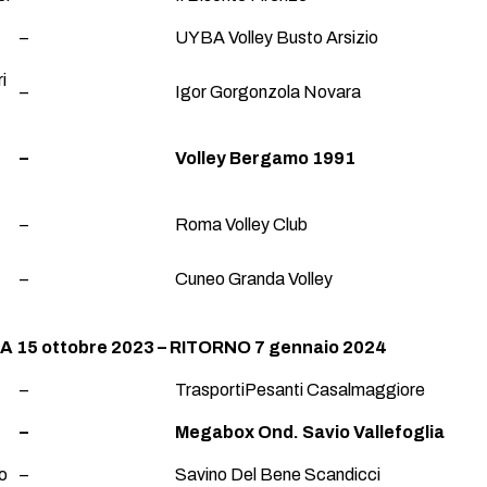
–
UYBA Volley Busto Arsizio
i
–
Igor Gorgonzola Novara
–
Volley Bergamo 1991
–
Roma Volley Club
–
Cuneo Granda Volley
 15 ottobre 2023 – RITORNO 7 gennaio 2024
–
TrasportiPesanti Casalmaggiore
–
Megabox Ond. Savio Vallefoglia
o
–
Savino Del Bene Scandicci