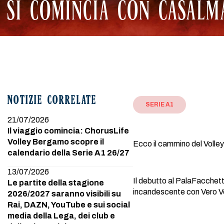
SI COMINCIA CON CASALM
NOTIZIE CORRELATE
SERIE A1
21/07/2026
Il viaggio comincia: ChorusLife
Volley Bergamo scopre il
Ecco il cammino del Volle
calendario della Serie A1 26/27
13/07/2026
Il debutto al PalaFacchetti
Le partite della stagione
incandescente con Vero Vo
2026/2027 saranno visibili su
Rai, DAZN, YouTube e sui social
media della Lega, dei club e