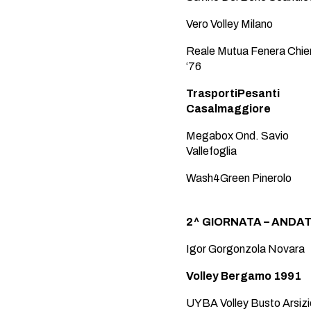
Vero Volley Milano
Reale Mutua Fenera Chier
‘76
TrasportiPesanti
Casalmaggiore
Megabox Ond. Savio
Vallefoglia
Wash4Green Pinerolo
2^ GIORNATA – ANDATA
Igor Gorgonzola Novara
Volley Bergamo 1991
UYBA Volley Busto Arsizi