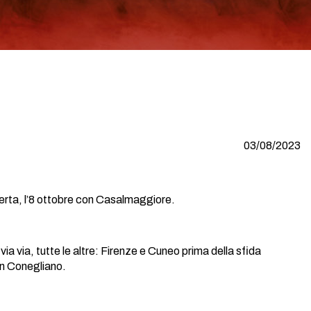
03/08/2023
erta, l’8 ottobre con Casalmaggiore.
via via, tutte le altre: Firenze e Cuneo prima della sfida
on Conegliano.