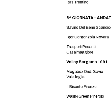
Itas Trentino
5^ GIORNATA – ANDATA
Savino Del Bene Scandic
Igor Gorgonzola Novara
TrasportiPesanti
Casalmaggiore
Volley Bergamo 1991
Megabox Ond. Savio
Vallefoglia
Il Bisonte Firenze
Wash4Green Pinerolo