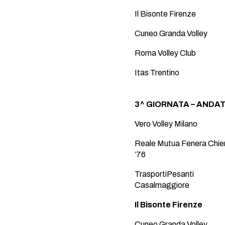
Il Bisonte Firenze
Cuneo Granda Volley
Roma Volley Club
Itas Trentino
3^ GIORNATA – ANDATA
Vero Volley Milano
Reale Mutua Fenera Chier
‘76
TrasportiPesanti
Casalmaggiore
Il Bisonte Firenze
Cuneo Granda Volley