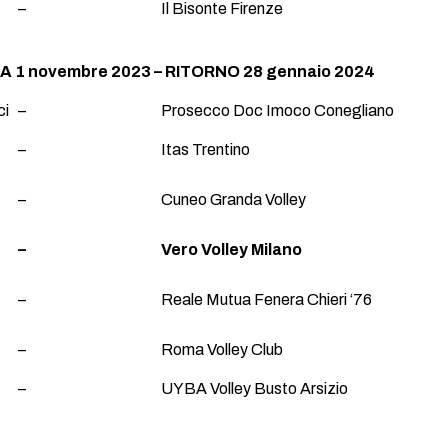
–
Il Bisonte Firenze
 1 novembre 2023 – RITORNO 28 gennaio 2024
ci
–
Prosecco Doc Imoco Conegliano
–
Itas Trentino
–
Cuneo Granda Volley
–
Vero Volley Milano
–
Reale Mutua Fenera Chieri ‘76
–
Roma Volley Club
–
UYBA Volley Busto Arsizio