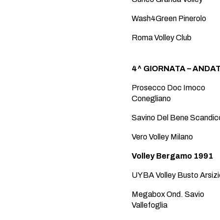
Wash4Green Pinerolo
Roma Volley Club
4^ GIORNATA – ANDATA
Prosecco Doc Imoco
Conegliano
Savino Del Bene Scandic
Vero Volley Milano
Volley Bergamo 1991
UYBA Volley Busto Arsizi
Megabox Ond. Savio
Vallefoglia