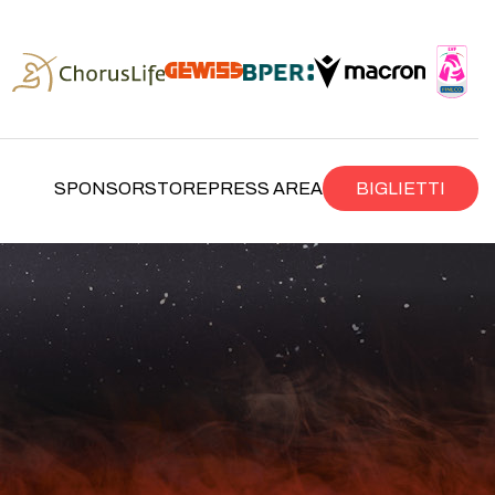
SPONSOR
STORE
PRESS AREA
BIGLIETTI