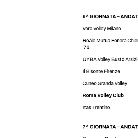
6^ GIORNATA – ANDATA
Vero Volley Milano
Reale Mutua Fenera Chier
‘76
UYBA Volley Busto Arsizi
Il Bisonte Firenze
Cuneo Granda Volley
Roma Volley Club
Itas Trentino
7^ GIORNATA – ANDATA