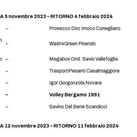
 5 novembre 2023 – RITORNO 4 febbraio 2024
–
Prosecco Doc Imoco Conegliano
i
–
Wash4Green Pinerolo
o
–
Megabox Ond. Savio Vallefoglia
–
TrasportiPesanti Casalmaggiore
–
Igor Gorgonzola Novara
–
Volley Bergamo 1991
–
Savino Del Bene Scandicci
 12 novembre 2023 – RITORNO 11 febbraio 2024