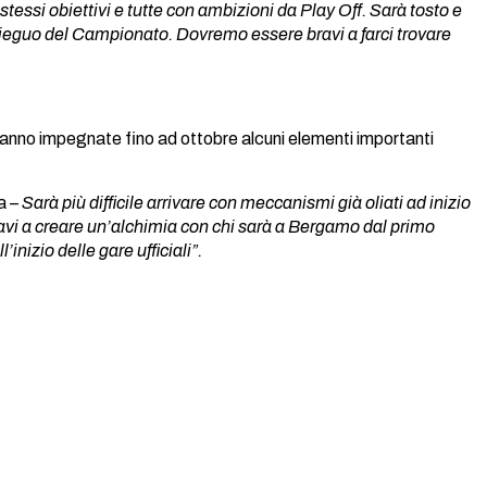
stessi obiettivi e tutte con ambizioni da Play Off. Sarà tosto e
osieguo del Campionato. Dovremo essere bravi a farci trovare
rranno impegnate fino ad ottobre alcuni elementi importanti
a –
Sarà più difficile arrivare con meccanismi già oliati ad inizio
vi a creare un’alchimia con chi sarà a Bergamo dal primo
inizio delle gare ufficiali”.