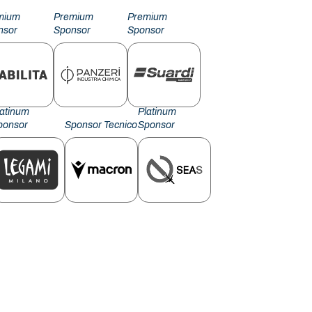
mium
Premium
Premium
nsor
Sponsor
Sponsor
latinum
Platinum
ponsor
Sponsor Tecnico
Sponsor