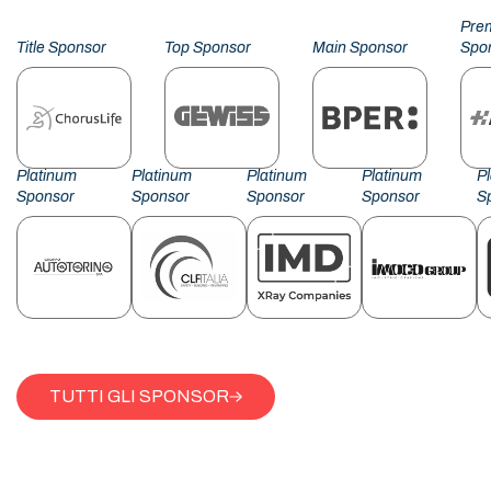
Pre
Title Sponsor
Top Sponsor
Main Sponsor
Spo
Platinum
Platinum
Platinum
Platinum
P
Sponsor
Sponsor
Sponsor
Sponsor
S
TUTTI GLI SPONSOR