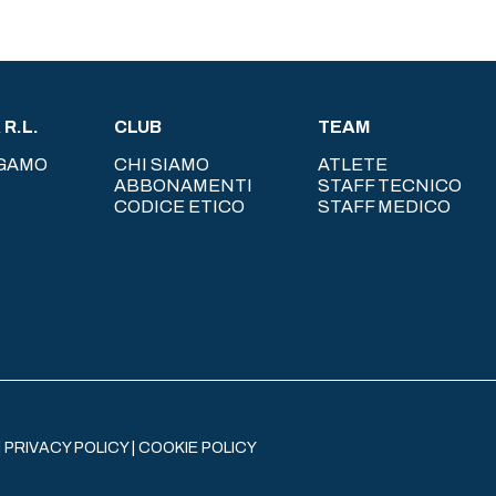
R.L.
CLUB
TEAM
RGAMO
CHI SIAMO
ATLETE
ABBONAMENTI
STAFF TECNICO
CODICE ETICO
STAFF MEDICO
|
PRIVACY POLICY
|
COOKIE POLICY