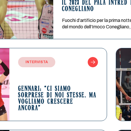
IL 2023 DEL PALA INTRED
CONEGLIANO
Fuochi d’artificio per la prima no
del mondo dell’Imoco Conegliano,
INTERVISTA
GENNARI: “CI SIAMO
SORPRESE DI NOI STESSE. MA
VOGLIAMO CRESCERE
ANCORA”