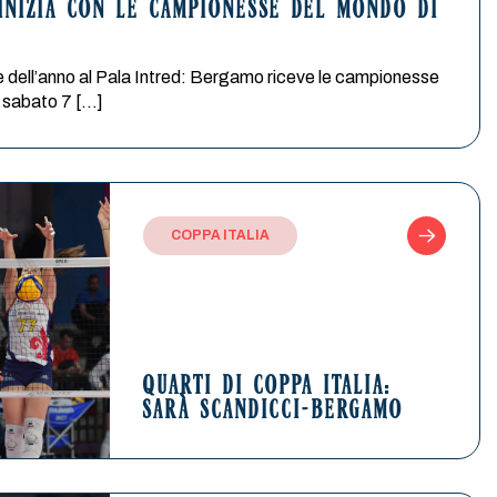
 INIZIA CON LE CAMPIONESSE DEL MONDO DI
tte dell’anno al Pala Intred: Bergamo riceve le campionesse
 sabato 7 […]
COPPA ITALIA
QUARTI DI COPPA ITALIA:
SARÀ SCANDICCI-BERGAMO