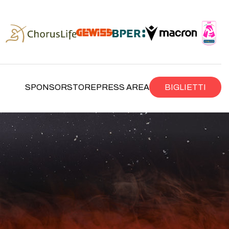
SPONSOR
STORE
PRESS AREA
BIGLIETTI