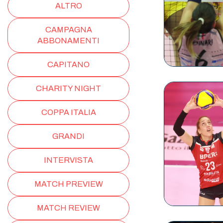
ALTRO
CAMPAGNA
ABBONAMENTI
CAPITANO
CHARITY NIGHT
COPPA ITALIA
GRANDI
INTERVISTA
MATCH PREVIEW
MATCH REVIEW