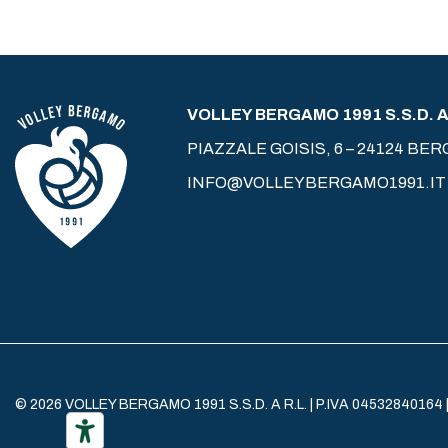
VOLLEY BERGAMO 1991 S.S.D. A 
PIAZZALE GOISIS, 6 – 24124 BE
INFO@VOLLEYBERGAMO1991.IT
© 2026 VOLLEY BERGAMO 1991 S.S.D. A R.L. | P.IVA 04532840164 