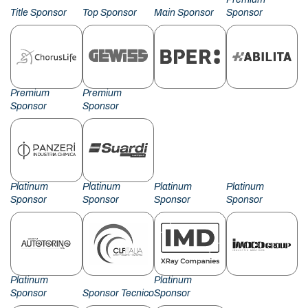
Title Sponsor
Top Sponsor
Main Sponsor
Sponsor
Premium
Premium
Sponsor
Sponsor
Platinum
Platinum
Platinum
Platinum
Sponsor
Sponsor
Sponsor
Sponsor
Platinum
Platinum
Sponsor
Sponsor Tecnico
Sponsor