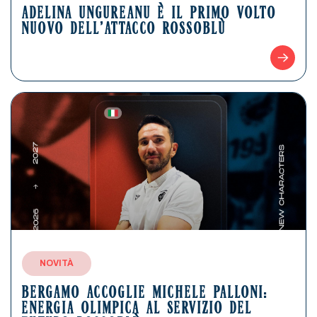
ADELINA UNGUREANU È IL PRIMO VOLTO
NUOVO DELL’ATTACCO ROSSOBLÙ
NOVITÀ
BERGAMO ACCOGLIE MICHELE PALLONI:
ENERGIA OLIMPICA AL SERVIZIO DEL