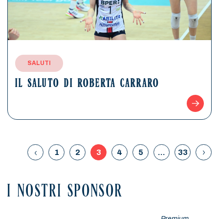
SALUTI
IL SALUTO DI ROBERTA CARRARO
1
2
3
4
5
…
33
I NOSTRI SPONSOR
Premium