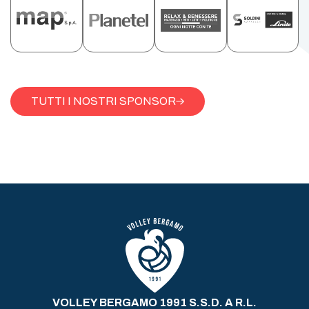
TUTTI I NOSTRI SPONSOR
VOLLEY BERGAMO 1991 S.S.D. A R.L.