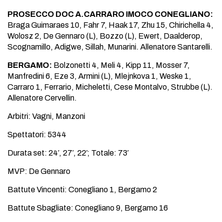
PROSECCO DOC A.CARRARO IMOCO CONEGLIANO:
Braga Guimaraes 10, Fahr 7, Haak 17, Zhu 15, Chirichella 4,
Wolosz 2, De Gennaro (L), Bozzo (L), Ewert, Daalderop,
Scognamillo, Adigwe, Sillah, Munarini. Allenatore Santarelli.
BERGAMO:
Bolzonetti 4, Meli 4, Kipp 11, Mosser 7,
Manfredini 6, Eze 3, Armini (L), Mlejnkova 1, Weske 1,
Carraro 1, Ferrario, Micheletti, Cese Montalvo, Strubbe (L).
Allenatore Cervellin.
Arbitri: Vagni, Manzoni
Spettatori: 5344
Durata set: 24′, 27′, 22′; Totale: 73′
MVP: De Gennaro
Battute Vincenti: Conegliano 1, Bergamo 2
Battute Sbagliate: Conegliano 9, Bergamo 16