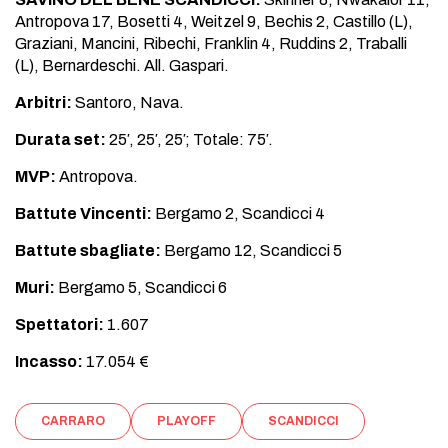
Antropova 17, Bosetti 4, Weitzel 9, Bechis 2, Castillo (L),
Graziani, Mancini, Ribechi, Franklin 4, Ruddins 2, Traballi
(L), Bernardeschi. All. Gaspari.
Arbitri:
Santoro, Nava.
Durata set:
25′, 25′, 25′; Totale: 75′.
MVP:
Antropova.
Battute Vincenti:
Bergamo 2, Scandicci 4
Battute sbagliate:
Bergamo 12, Scandicci 5
Muri:
Bergamo 5, Scandicci 6
Spettatori:
1.607
Incasso:
17.054 €
CARRARO
PLAYOFF
SCANDICCI