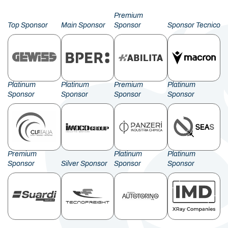
Premium
Top Sponsor
Main Sponsor
Sponsor
Sponsor Tecnico
Platinum
Platinum
Premium
Platinum
Sponsor
Sponsor
Sponsor
Sponsor
Premium
Platinum
Platinum
Sponsor
Silver Sponsor
Sponsor
Sponsor