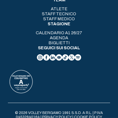
ATLETE
STAFF TECNICO
STAFF MEDICO
STAGIONE
CALENDARIO A1 26/27
AGENDA
BIGLIETTI
SEGUICI SUI SOCIAL
© 2026 VOLLEY BERGAMO 1991 S.S.D. A R.L. | P.IVA
04532840164 |
PRIVACY POLICY
|
COOKIE POLICY