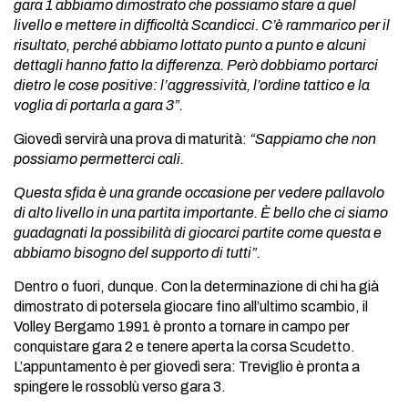
gara 1 abbiamo dimostrato che possiamo stare a quel
livello e mettere in difficoltà Scandicci. C’è rammarico per il
risultato, perché abbiamo lottato punto a punto e alcuni
dettagli hanno fatto la differenza. Però dobbiamo portarci
dietro le cose positive: l’aggressività, l’ordine tattico e la
voglia di portarla a gara 3”.
Giovedì servirà una prova di maturità:
“Sappiamo che non
possiamo permetterci cali.
Questa sfida è una grande occasione per vedere pallavolo
di alto livello in una partita importante. È bello che ci siamo
guadagnati la possibilità di giocarci partite come questa e
abbiamo bisogno del supporto di tutti”.
Dentro o fuori, dunque. Con la determinazione di chi ha già
dimostrato di potersela giocare fino all’ultimo scambio, il
Volley Bergamo 1991 è pronto a tornare in campo per
conquistare gara 2 e tenere aperta la corsa Scudetto.
L’appuntamento è per giovedì sera: Treviglio è pronta a
spingere le rossoblù verso gara 3.