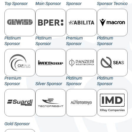
Top Sponsor
Main Sponsor
Sponsor
Sponsor Tecnico
Platinum
Platinum
Premium
Platinum
Sponsor
Sponsor
Sponsor
Sponsor
Premium
Platinum
Platinum
Sponsor
Silver Sponsor
Sponsor
Sponsor
Gold Sponsor