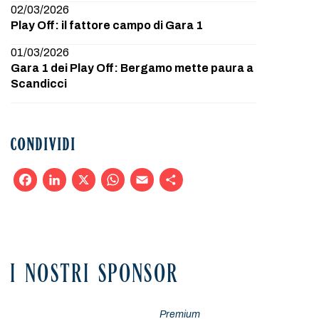
02/03/2026
Play Off: il fattore campo di Gara 1
01/03/2026
Gara 1 dei Play Off: Bergamo mette paura a
Scandicci
CONDIVIDI
Facebook
LinkedIn
X
WhatsApp
Email
Condividi
I NOSTRI SPONSOR
Premium