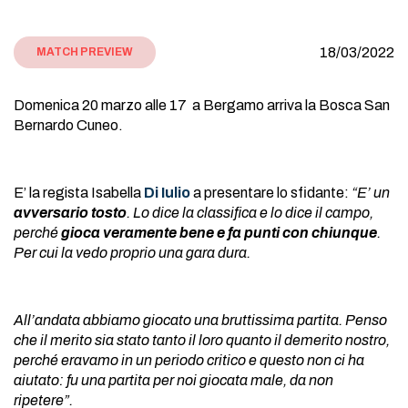
18/03/2022
MATCH PREVIEW
Domenica 20 marzo alle 17 a Bergamo arriva la Bosca San
Bernardo Cuneo.
E’ la regista Isabella
Di Iulio
a presentare lo sfidante:
“E’ un
avversario tosto
. Lo dice la classifica e lo dice il campo,
perché
gioca veramente bene e fa punti con chiunque
.
Per cui la vedo proprio una gara dura.
All’andata abbiamo giocato una bruttissima partita. Penso
che il merito sia stato tanto il loro quanto il demerito nostro,
perché eravamo in un periodo critico e questo non ci ha
aiutato: fu una partita per noi giocata male, da non
ripetere”.