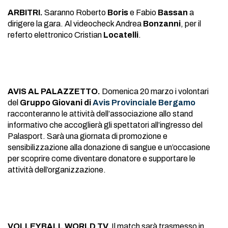
ARBITRI.
Saranno Roberto
Boris
e Fabio
Bassan
a
dirigere la gara. Al videocheck Andrea
Bonzanni
, per il
referto elettronico Cristian
Locatelli
.
AVIS AL PALAZZETTO.
Domenica 20 marzo i volontari
del
Gruppo Giovani di
Avis Provinciale Bergamo
racconteranno le attività dell’associazione allo stand
informativo che accoglierà gli spettatori all’ingresso del
Palasport. Sarà una giornata di promozione e
sensibilizzazione alla donazione di sangue e un’occasione
per scoprire come diventare donatore e supportare le
attività dell’organizzazione.
VOLLEYBALL WORLD TV
.
Il match sarà trasmesso in