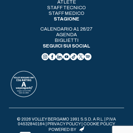
ATLETE
STAFF TECNICO
STAFF MEDICO
STAGIONE
CALENDARIO A1 26/27
AGENDA
BIGLIETTI
SEGUICI SUI SOCIAL
© 2026 VOLLEY BERGAMO 1991 S.S.D. A R.L. | P.IVA
04532840164 |
PRIVACY POLICY
|
COOKIE POLICY
POWERED BY