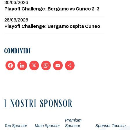
30/03/2026
Playoff Challenge: Bergamo vs Cuneo 2-3
28/03/2026
Playoff Challenge: Bergamo ospita Cuneo
CONDIVIDI
Facebook
LinkedIn
X
WhatsApp
Email
Condividi
I NOSTRI SPONSOR
Premium
Top Sponsor
Main Sponsor
Sponsor
Sponsor Tecnico