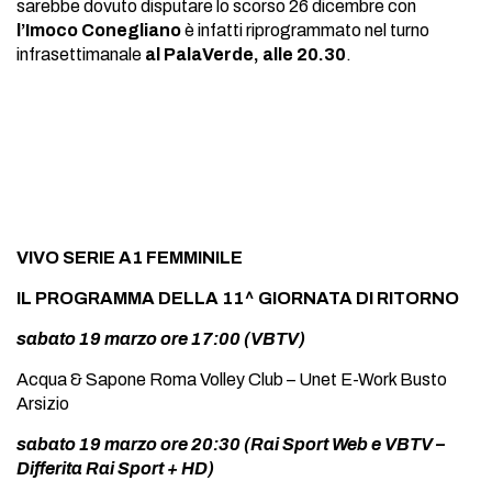
sarebbe dovuto disputare lo scorso 26 dicembre con
l’Imoco Conegliano
è infatti riprogrammato nel turno
infrasettimanale
al PalaVerde, alle 20.30
.
VIVO SERIE A1 FEMMINILE
IL PROGRAMMA DELLA 11^ GIORNATA DI RITORNO
sabato 19 marzo ore 17:00 (VBTV)
Acqua & Sapone Roma Volley Club – Unet E-Work Busto
Arsizio
sabato 19 marzo ore 20:30 (Rai Sport Web e VBTV –
Differita Rai Sport + HD)