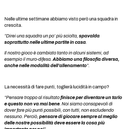
Nelle ultime settimane abbiamo visto però una squadra in
crescita.
“Direi una squadra un po’ più sciolta,
spavalda
soprattutto nelle ultime partite in casa
.
Il nostro gioco è cambiato tanto in alcuni sistemi, ad
esempio il muro-difesa.
Abbiamo una filosofia diversa,
anche nelle modalità dell’allenamento
”.
La necessità di fare punti, toglierà lucidità in campo?
“Pensare troppo al risultato
finisce per diventare un tarlo
e questo non va mai bene
. Noi siamo consapevoli di
dover fare più punti possibili, con tutti, non escludendo
nessuno. Perciò,
pensare di giocare sempre al meglio
delle nostre possibilità deve essere la cosa più