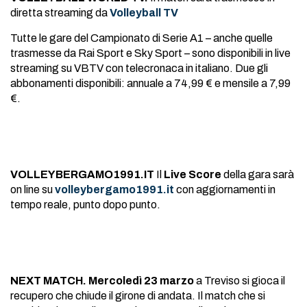
diretta streaming da
Volleyball TV
Tutte le gare del Campionato di Serie A1 – anche quelle
trasmesse da Rai Sport e Sky Sport – sono disponibili in live
streaming su VBTV con telecronaca in italiano. Due gli
abbonamenti disponibili: annuale a 74,99 € e mensile a 7,99
€.
VOLLEYBERGAMO1991.IT
Il
Live Score
della gara sarà
on line su
volleybergamo1991.it
con aggiornamenti in
tempo reale, punto dopo punto.
NEXT MATCH.
Mercoledì 23 marzo
a Treviso si gioca il
recupero che chiude il girone di andata. Il match che si