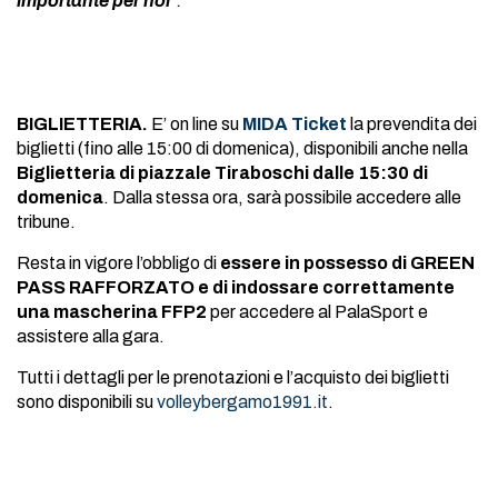
importante per noi
”.
BIGLIETTERIA.
E’ on line su
MIDA Ticket
la prevendita dei
biglietti (fino alle 15:00 di domenica), disponibili anche nella
Biglietteria di piazzale Tiraboschi dalle 15:30 di
domenica
. Dalla stessa ora, sarà possibile accedere alle
tribune.
Resta in vigore l’obbligo di
essere in possesso di GREEN
PASS RAFFORZATO e di indossare correttamente
una mascherina FFP2
per accedere al PalaSport e
assistere alla gara.
Tutti i dettagli per le prenotazioni e l’acquisto dei biglietti
sono disponibili su
volleybergamo1991.it
.