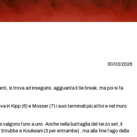
30/03/2026
i, si trova ad inseguire, agguanta il tie break, ma poi si fa
in Kipp (6) e Mosser (7) i suoi terminali più attivi e nel muro
he valgono l’uno a uno. Anche nella battaglia del terzo set, il
trubbe e Koulisiani (3 per entrambe) , ma alla fine l’ago della