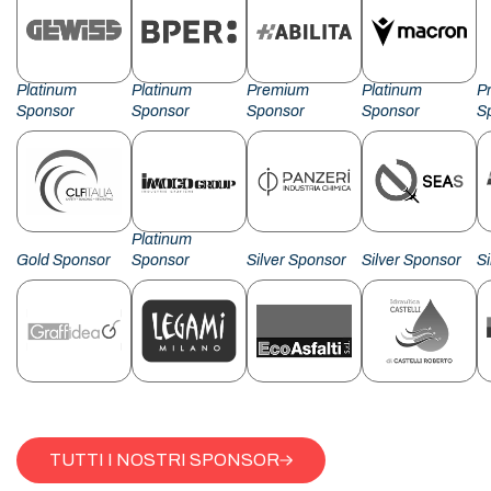
Platinum
Platinum
Premium
Platinum
P
Sponsor
Sponsor
Sponsor
Sponsor
S
Platinum
Gold Sponsor
Sponsor
Silver Sponsor
Silver Sponsor
S
TUTTI I NOSTRI SPONSOR