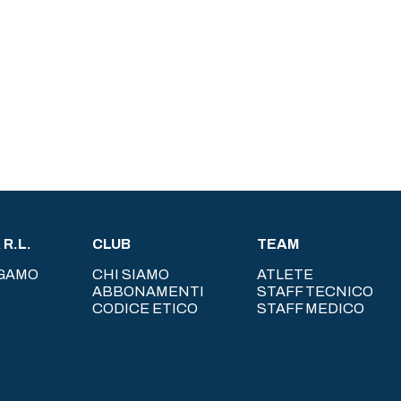
R.L.
CLUB
TEAM
RGAMO
CHI SIAMO
ATLETE
ABBONAMENTI
STAFF TECNICO
CODICE ETICO
STAFF MEDICO