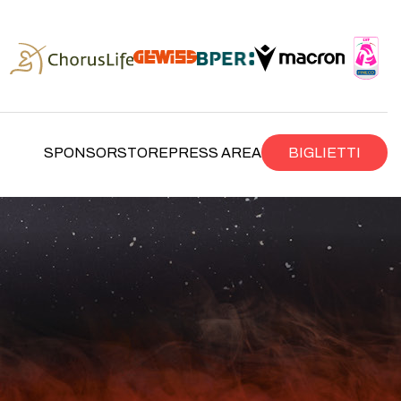
SPONSOR
STORE
PRESS AREA
BIGLIETTI