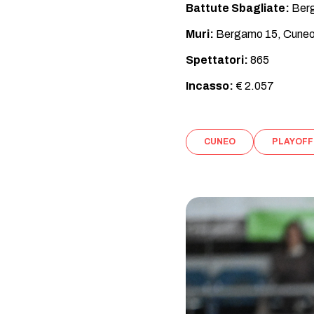
Battute Sbagliate:
Berg
Muri:
Bergamo 15, Cuneo
Spettatori:
865
Incasso:
€ 2.057
CUNEO
PLAYOFF