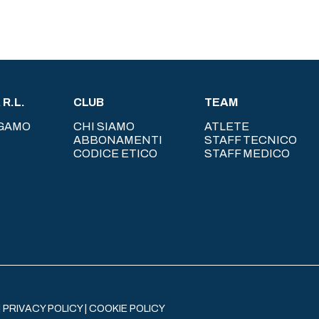
R.L.
CLUB
TEAM
RGAMO
CHI SIAMO
ATLETE
ABBONAMENTI
STAFF TECNICO
CODICE ETICO
STAFF MEDICO
|
PRIVACY POLICY
|
COOKIE POLICY