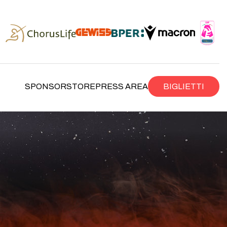
SPONSOR
STORE
PRESS AREA
BIGLIETTI