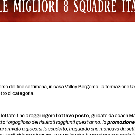
LE MIGLIORI 8 SQUADRE IT
orso del fine settimana, in casa Volley Bergamo: la formazione
U
to di categoria.
 lottato fino a raggiungere
l’ottavo posto
, guidate da coach M
tto “
orgoglioso dei risultati raggiunti quest’anno: la
promozione 
ai arrivato a giocarsi lo scudetto, traguardo che mancava da sett