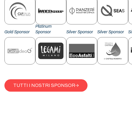
Platinum
Gold Sponsor
Sponsor
Silver Sponsor
Silver Sponsor
S
TUTTI I NOSTRI SPONSOR