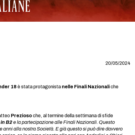
ALIANE
20/05/2024
nder 18
è stata protagonista
nelle Finali Nazionali
che
atteo
Prezioso
che, al termine della settimana di sfide
in B2
e la partecipazione alle Finali Nazionali. Questo
e anni alla nostra Società. E già questo si può dire davvero