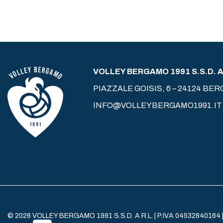
VOLLEY BERGAMO 1991 S.S.D. A 
PIAZZALE GOISIS, 6 – 24124 BE
INFO@VOLLEYBERGAMO1991.IT
© 2026 VOLLEY BERGAMO 1991 S.S.D. A R.L. | P.IVA 04532840164 