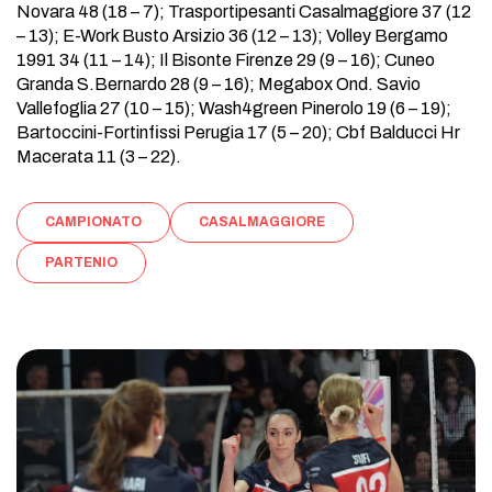
Novara 48 (18 – 7); Trasportipesanti Casalmaggiore 37 (12
– 13); E-Work Busto Arsizio 36 (12 – 13); Volley Bergamo
1991 34 (11 – 14); Il Bisonte Firenze 29 (9 – 16); Cuneo
Granda S.Bernardo 28 (9 – 16); Megabox Ond. Savio
Vallefoglia 27 (10 – 15); Wash4green Pinerolo 19 (6 – 19);
Bartoccini-Fortinfissi Perugia 17 (5 – 20); Cbf Balducci Hr
Macerata 11 (3 – 22).
CAMPIONATO
CASALMAGGIORE
PARTENIO