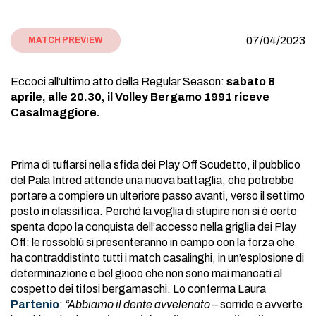
07/04/2023
MATCH PREVIEW
Eccoci all’ultimo atto della Regular Season:
sabato 8
aprile, alle 20.30, il Volley Bergamo 1991 riceve
Casalmaggiore.
Prima di tuffarsi nella sfida dei Play Off Scudetto, il pubblico
del Pala Intred attende una nuova battaglia, che potrebbe
portare a compiere un ulteriore passo avanti, verso il settimo
posto in classifica. Perché la voglia di stupire non si è certo
spenta dopo la conquista dell’accesso nella griglia dei Play
Off: le rossoblù si presenteranno in campo con la forza che
ha contraddistinto tutti i match casalinghi, in un’esplosione di
determinazione e bel gioco che non sono mai mancati al
cospetto dei tifosi bergamaschi. Lo conferma Laura
Partenio
:
“Abbiamo il dente avvelenato
– sorride e avverte