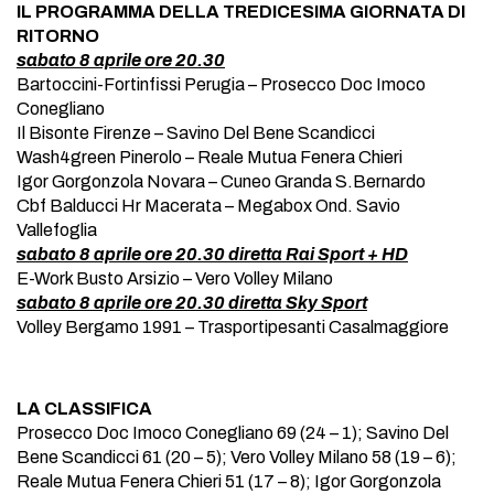
IL PROGRAMMA DELLA TREDICESIMA GIORNATA DI
RITORNO
sabato 8 aprile ore 20.30
Bartoccini-Fortinfissi Perugia – Prosecco Doc Imoco
Conegliano
Il Bisonte Firenze – Savino Del Bene Scandicci
Wash4green Pinerolo – Reale Mutua Fenera Chieri
Igor Gorgonzola Novara – Cuneo Granda S.Bernardo
Cbf Balducci Hr Macerata – Megabox Ond. Savio
Vallefoglia
sabato 8 aprile ore 20.30 diretta Rai Sport + HD
E-Work Busto Arsizio – Vero Volley Milano
sabato 8 aprile ore 20.30 diretta Sky Sport
Volley Bergamo 1991 – Trasportipesanti Casalmaggiore
LA CLASSIFICA
Prosecco Doc Imoco Conegliano 69 (24 – 1); Savino Del
Bene Scandicci 61 (20 – 5); Vero Volley Milano 58 (19 – 6);
Reale Mutua Fenera Chieri 51 (17 – 8); Igor Gorgonzola