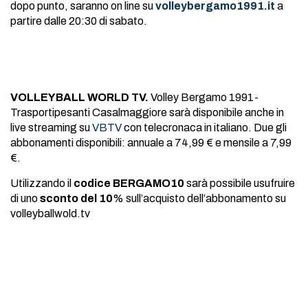
dopo punto, saranno on line su
volleybergamo1991.it
a
partire dalle 20:30 di sabato.
VOLLEYBALL WORLD TV.
Volley Bergamo 1991-
Trasportipesanti Casalmaggiore sarà disponibile anche in
live streaming su
VBTV
con telecronaca in italiano. Due gli
abbonamenti disponibili: annuale a 74,99 € e mensile a 7,99
€.
Utilizzando il
codice BERGAMO10
sarà possibile usufruire
di uno
sconto del 10
% sull’acquisto dell’abbonamento su
volleyballwold.tv