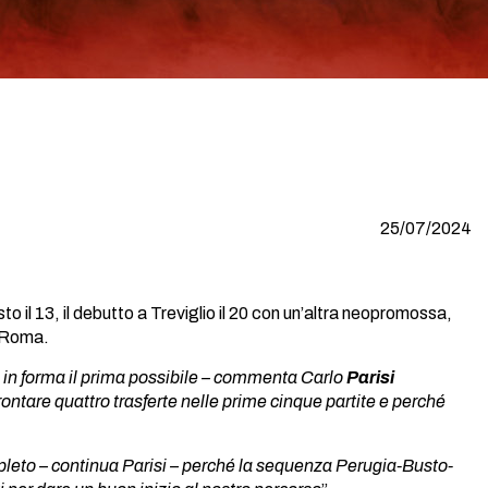
25/07/2024
to il 13, il debutto a Treviglio il 20 con un’altra neopromossa,
e Roma.
 in forma il prima possibile – commenta Carlo
Parisi
ontare quattro trasferte nelle prime cinque partite e perché
ompleto – continua Parisi – perché la sequenza Perugia-Busto-