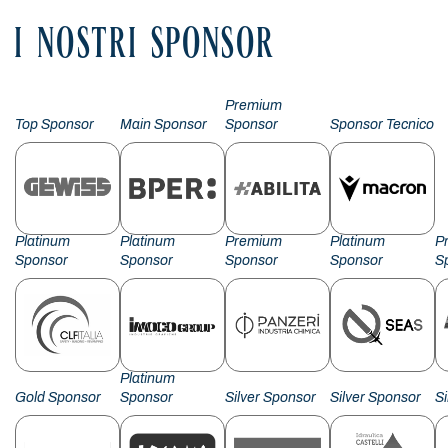
I NOSTRI SPONSOR
Premium
Top Sponsor
Main Sponsor
Sponsor
Sponsor Tecnico
Platinum
Platinum
Premium
Platinum
P
Sponsor
Sponsor
Sponsor
Sponsor
S
Platinum
Gold Sponsor
Sponsor
Silver Sponsor
Silver Sponsor
S