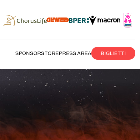
SPONSOR
STORE
PRESS AREA
BIGLIETTI