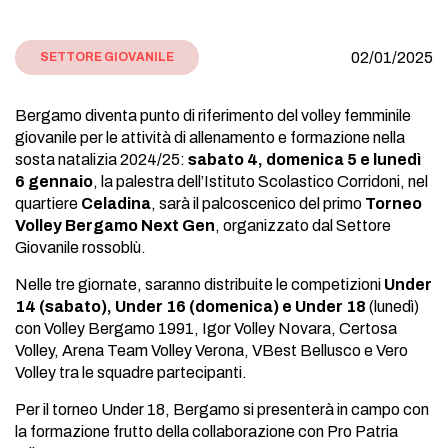
02/01/2025
SETTORE GIOVANILE
Bergamo diventa punto di riferimento del volley femminile
giovanile per le attività di allenamento e formazione nella
sosta natalizia 2024/25:
sabato 4, domenica 5 e lunedì
6 gennaio
, la palestra dell’Istituto Scolastico Corridoni, nel
quartiere
Celadina
, sarà il palcoscenico del primo
Torneo
Volley Bergamo Next Gen
, organizzato dal Settore
Giovanile rossoblù.
Nelle tre giornate, saranno distribuite le competizioni
Under
14 (sabato), Under 16 (domenica) e Under 18
(lunedì)
con Volley Bergamo 1991, Igor Volley Novara, Certosa
Volley, Arena Team Volley Verona, VBest Bellusco e Vero
Volley tra le squadre partecipanti.
Per il torneo Under 18, Bergamo si presenterà in campo con
la formazione frutto della collaborazione con Pro Patria