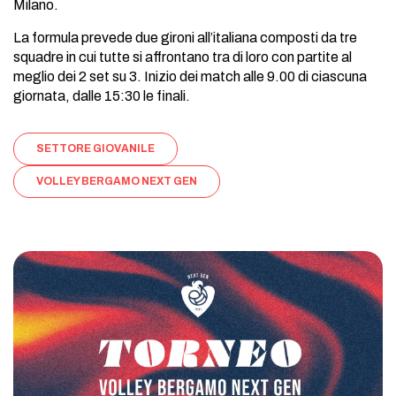
Milano.
La formula prevede due gironi all’italiana composti da tre
squadre in cui tutte si affrontano tra di loro con partite al
meglio dei 2 set su 3. Inizio dei match alle 9.00 di ciascuna
giornata, dalle 15:30 le finali.
SETTORE GIOVANILE
VOLLEY BERGAMO NEXT GEN