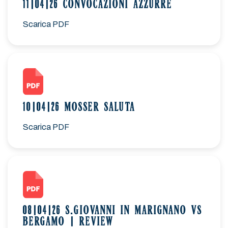
11|04|26 CONVOCAZIONI AZZURRE
Scarica PDF
10|04|26 MOSSER SALUTA
Scarica PDF
08|04|26 S.GIOVANNI IN MARIGNANO VS
BERGAMO | REVIEW