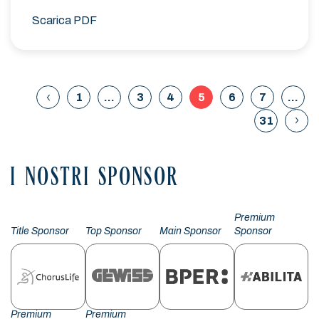
Scarica PDF
1
…
3
4
5
6
7
…
31
I NOSTRI SPONSOR
Premium
Title Sponsor
Top Sponsor
Main Sponsor
Sponsor
Premium
Premium