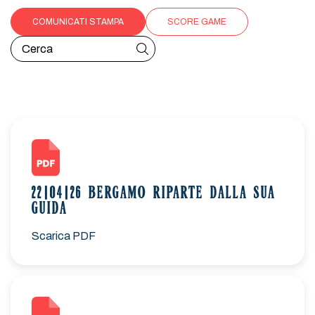
COMUNICATI STAMPA
SCORE GAME
22|04|26 BERGAMO RIPARTE DALLA SUA
GUIDA
Scarica PDF