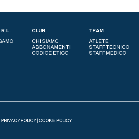
R.L.
CLUB
TEAM
RGAMO
CHI SIAMO
ATLETE
ABBONAMENTI
STAFF TECNICO
CODICE ETICO
STAFF MEDICO
|
PRIVACY POLICY
|
COOKIE POLICY