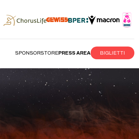
SPONSOR
STORE
PRESS AREA
BIGLIETTI