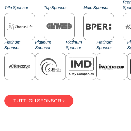
Pre
Title Sponsor
Top Sponsor
Main Sponsor
Spo
Platinum
Platinum
Platinum
Platinum
P
Sponsor
Sponsor
Sponsor
Sponsor
S
TUTTI GLI SPONSOR