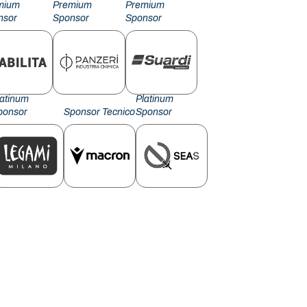
mium
Premium
Premium
nsor
Sponsor
Sponsor
latinum
Platinum
ponsor
Sponsor Tecnico
Sponsor