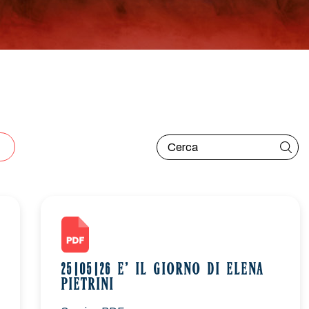
25|05|26 E’ IL GIORNO DI ELENA
PIETRINI