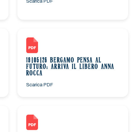
Scarica PDF
19|05|26 BERGAMO PENSA AL
FUTURO: ARRIVA IL LIBERO ANNA
ROCCA
Scarica PDF