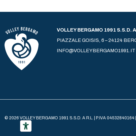
VOLLEY BERGAMO 1991 S.S.D. A 
PIAZZALE GOISIS, 6 – 24124 BE
INFO@VOLLEYBERGAMO1991.IT
© 2026 VOLLEY BERGAMO 1991 S.S.D. A R.L. | P.IVA 04532840164 