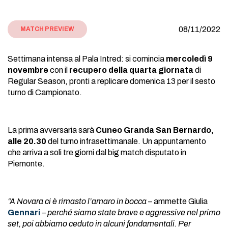
08/11/2022
MATCH PREVIEW
Settimana intensa al Pala Intred: si comincia
mercoledì 9
novembre
con il
recupero della quarta giornata
di
Regular Season, pronti a replicare domenica 13 per il sesto
turno di Campionato.
La prima avversaria sarà
Cuneo Granda San Bernardo,
alle 20.30
del turno infrasettimanale. Un appuntamento
che arriva a soli tre giorni dal big match disputato in
Piemonte.
“A Novara ci è rimasto l’amaro in bocca
– ammette Giulia
Gennari
–
perché siamo state brave e aggressive nel primo
set, poi abbiamo ceduto in alcuni fondamentali. Per