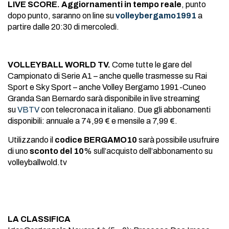
LIVE SCORE.
Aggiornamenti in tempo reale
, punto
dopo punto, saranno on line su
volleybergamo1991
a
partire dalle 20:30 di mercoledì.
VOLLEYBALL WORLD TV.
Come tutte le gare del
Campionato di Serie A1 – anche quelle trasmesse su Rai
Sport e Sky Sport – anche Volley Bergamo 1991-Cuneo
Granda San Bernardo sarà disponibile in live streaming
su
VBTV
con telecronaca in italiano. Due gli abbonamenti
disponibili: annuale a 74,99 € e mensile a 7,99 €.
Utilizzando il
codice BERGAMO10
sarà possibile usufruire
di uno
sconto del 10
% sull’acquisto dell’abbonamento su
volleyballwold.tv
LA CLASSIFICA