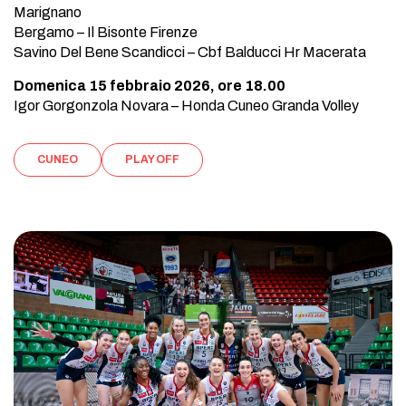
Marignano
Bergamo – Il Bisonte Firenze
Savino Del Bene Scandicci – Cbf Balducci Hr Macerata
Domenica 15 febbraio 2026, ore 18.00
Igor Gorgonzola Novara – Honda Cuneo Granda Volley
CUNEO
PLAY OFF