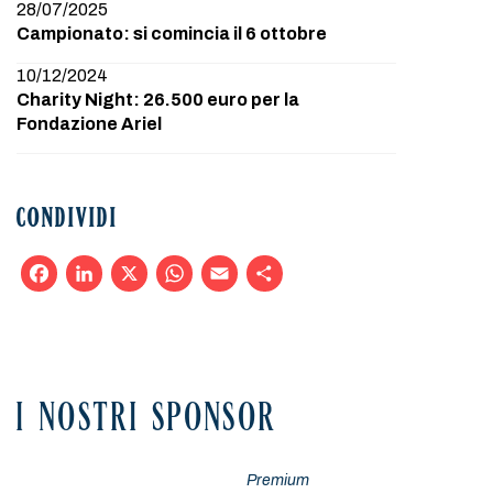
28/07/2025
Campionato: si comincia il 6 ottobre
10/12/2024
Charity Night: 26.500 euro per la
Fondazione Ariel
CONDIVIDI
Facebook
LinkedIn
X
WhatsApp
Email
Condividi
I NOSTRI SPONSOR
Premium