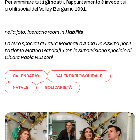
Per ammirare tutti gli scatti, l’appuntamento è invece sui
profili social del Volley Bergamo 1991.
nella foto: Iperbaric room in
Habilita
Le cure speciali di Laura Melandri e Anna Davyskiba per il
paziente Matteo Gandolfi. Con la supervisione speciale di
Chiara Paola Rusconi
CALENDARIO
CALENDARIO SOLIDALE
NATALE
SOLIDARIETÀ