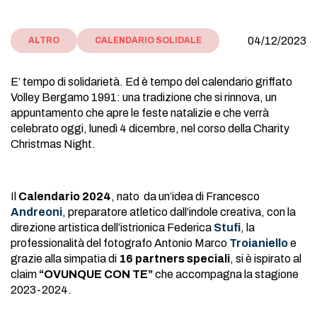
04/12/2023
ALTRO
CALENDARIO SOLIDALE
E’ tempo di solidarietà. Ed è tempo del calendario griffato
Volley Bergamo 1991: una tradizione che si rinnova, un
appuntamento che apre le feste natalizie e che verrà
celebrato oggi, lunedì 4 dicembre, nel corso della Charity
Christmas Night.
Il
Calendario 2024
, nato da un’idea di Francesco
Andreoni
, preparatore atletico dall’indole creativa, con la
direzione artistica dell’istrionica Federica
Stufi
, la
professionalità del fotografo Antonio Marco
Troianiello
e
grazie alla simpatia di
16 partners speciali
, si è ispirato al
claim
“OVUNQUE CON TE”
che accompagna la stagione
2023-2024.