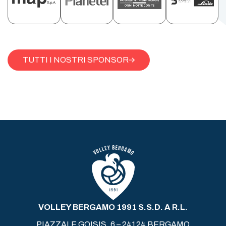
TUTTI I NOSTRI SPONSOR
VOLLEY BERGAMO 1991 S.S.D. A R.L.
PIAZZALE GOISIS, 6 – 24124 BERGAMO