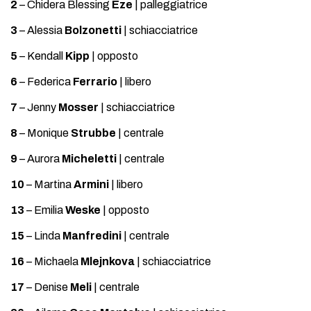
2
– Chidera Blessing
Eze
| palleggiatrice
3
– Alessia
Bolzonetti
| schiacciatrice
5
– Kendall
Kipp
| opposto
6
– Federica
Ferrario
| libero
7
– Jenny
Mosser
| schiacciatrice
8
– Monique
Strubbe
| centrale
9
– Aurora
Micheletti
| centrale
10
– Martina
Armini
| libero
13
– Emilia
Weske
| opposto
15
– Linda
Manfredini
| centrale
16
– Michaela
Mlejnkova
| schiacciatrice
17
– Denise
Meli
| centrale