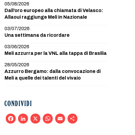
05/08/2026
Dall’oro europeo alla chiamata di Velasco:
Allaoui raggiunge Meli in Nazionale
03/07/2026
Una settimana da ricordare
03/06/2026
Meli azzurra per la VNL alla tappa di Brasilia
28/05/2026
Azzurro Bergamo: dalla convocazione di
Meli a quelle dei talenti del vivaio
CONDIVIDI
Facebook
LinkedIn
X
WhatsApp
Email
Condividi