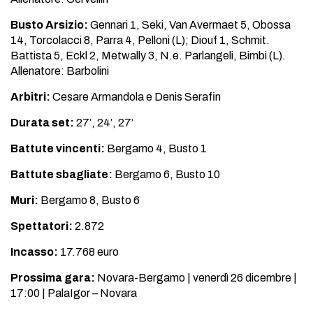
Busto Arsizio:
Gennari 1, Seki, Van Avermaet 5, Obossa
14, Torcolacci 8, Parra 4, Pelloni (L); Diouf 1, Schmit.
Battista 5, Eckl 2, Metwally 3, N.e. Parlangeli, Bimbi (L).
Allenatore: Barbolini
Arbitri:
Cesare Armandola e Denis Serafin
Durata set:
27’, 24’, 27’
Battute vincenti:
Bergamo 4, Busto 1
Battute sbagliate:
Bergamo 6, Busto 10
Muri:
Bergamo 8, Busto 6
Spettatori:
2.872
Incasso:
17.768 euro
Prossima gara:
Novara-Bergamo | venerdì 26 dicembre |
17:00 | PalaIgor – Novara