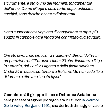
sicuramente, è stato uno dei momenti fondamentali
dell’anno. Come ciliegina sulla torta, dopo tantissimi
sacrifici, sono riuscita anche a diplomarmi.
Sono super carica e vogliosa di conquistare sempre più
spazio in campo e dare maggiore contributo alla squadra.
Ora sto lavorando per la mia stagione di Beach Volley in
preparazione dell’Europeo Under 20 che disputerò a Riga,
in Lettonia, dal 17 al 20 Agosto e della finale scudetto
Under 20 in palio a settembre a Bellaria. Ma non vedo l’ora
di tornare e ritrovare i nostri tifosi”.
Completerà il gruppo il libero Rebecca Scialanca
,
nella passata stagione protagonista in B1 con
la Warmor
Gorle Volley Bergamo 1991
, uno dei frutti di maggior valore