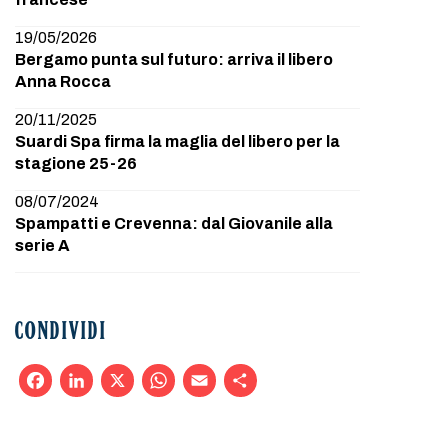
19/05/2026
Bergamo punta sul futuro: arriva il libero
Anna Rocca
20/11/2025
Suardi Spa firma la maglia del libero per la
stagione 25-26
08/07/2024
Spampatti e Crevenna: dal Giovanile alla
serie A
CONDIVIDI
Facebook
LinkedIn
X
WhatsApp
Email
Condividi