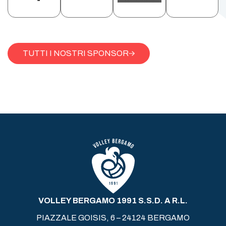
TUTTI I NOSTRI SPONSOR
VOLLEY BERGAMO 1991 S.S.D. A R.L.
PIAZZALE GOISIS, 6 – 24124 BERGAMO