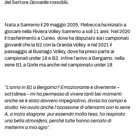
del Settore Giovanile rossoblù.
Nata a Sanremo il 29 maggio 2005, Rebecca ha iniziato a
giocare nella Riviera Volley Sanremo a soli 11 anni. Nel 2020
il trasferimento a Cuneo, dove ha disputato sia i campionati
giovanili che la B2 con la Granda Volley, e nel 2021 il
passaggio al Busnago Volley, dove ha preso parte ai
campionati under 18 e B2. Infine l’arrivo a Bergamo, nella
serie B1 a Gorle ma anche nel campionato under 18.
“L’anno in B1 a Bergamo? Emozionante e divertente
–
sottolinea –
mi ha permesso di vivere tanti bei momenti
anche se è stato davvero impegnativo, divisa tra campo e
studio. Ho avuto anche l’occasione di allenarmi con la serie
A, a inizio stagione: pur essendo molto tesa, ho respirato
una bella atmosfera, perché tutte hanno cercato di
mettermi a mio agio”.