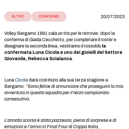
20/07/2023
ALTRO
CONFERME
Volley Bergamo 1991 cala un tris per le retrovie: dopo la
conferma di Giada Cecchetto, per completare il roster e
disegnare la seconda linea, vestiranno il rossoblù
la
confermata Luna Cicola e uno dei gioielli del Settore
Giovanile, Rebecca Scialanca
.
Luna
Cicola
darà così inizio alla sua terza stagione a
Bergamo:
“Sono felice di annunciare che proseguirò la mia
avventura in questa squadra per il terzo campionato
consecutivo.
L’annata scorsa è stata pazzesca, piena di sorprese e di
emozioni e l’arrivo in Final Four di Coppa Italia,