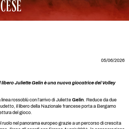
NCESE
05/06/2026
libero Juliette Gelin è una nuova giocatrice del Volley
inea rossoblù con l’arrivo di Juliette
Gelin
. Reduce da due
Scudetto, il libero della Nazionale francese porta a Bergamo
lettura del gioco.
 del ruolo nel panorama europeo grazie a un percorso di crescita