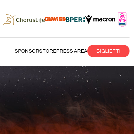
SPONSOR
STORE
PRESS AREA
BIGLIETTI