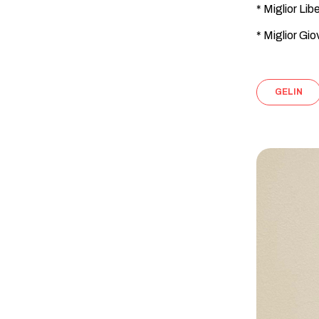
* Miglior Li
* Miglior Gi
GELIN