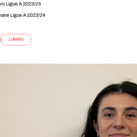
bero Ligue A 2023/24
ovane Ligue A 2023/24
LIBERO