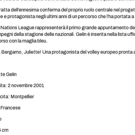
 tratta dell’ennesima conferma del proprio ruolo centrale nel prog
e e protagonista negli ultimi anni di un percorso che l’ha portata a
l Nations League rappresenterà il primo grande appuntamento dell’e
pegni della stagione delle nazionali. Gelin è inserita nella lista uffi
orso con la maglia bleu.
Bergamo, Juliette! Una protagonista del volley europeo pronta a 
te Gelin
cita: 2 novembre 2001
cita: Montpellier
: Francese
o
5 cm