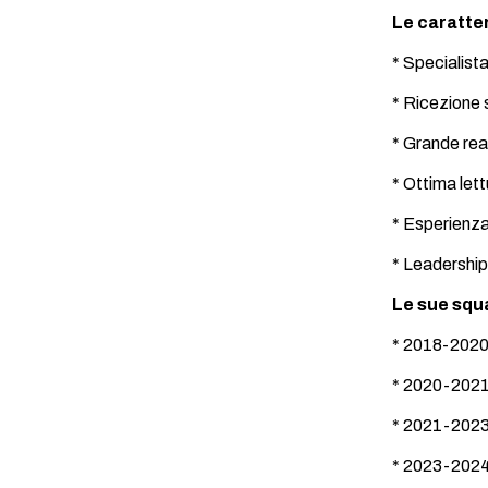
Le caratte
* Specialist
* Ricezione 
* Grande reat
* Ottima lett
* Esperienza
* Leadership
Le sue squ
* 2018-2020
* 2020-2021 
* 2021-202
* 2023-2024 