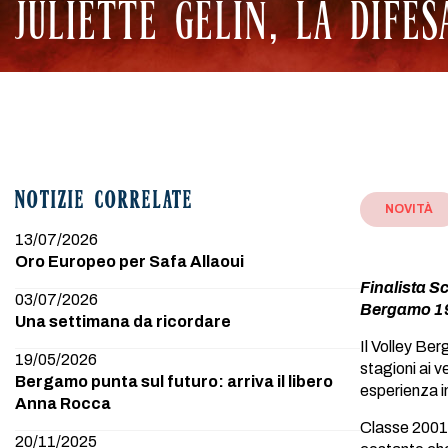
JULIETTE GELIN, LA DIFE
NOTIZIE CORRELATE
NOVITÀ
13/07/2026
Oro Europeo per Safa Allaoui
Finalista Sc
03/07/2026
Bergamo 1
Una settimana da ricordare
Il Volley Ber
19/05/2026
stagioni ai v
Bergamo punta sul futuro: arriva il libero
esperienza in
Anna Rocca
Classe 2001, 
20/11/2025