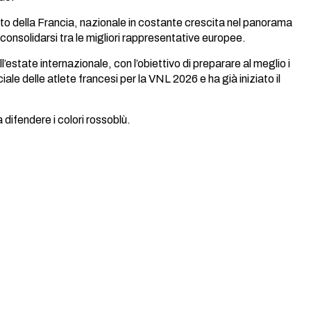
etto della Francia, nazionale in costante crescita nel panorama
 consolidarsi tra le migliori rappresentative europee.
state internazionale, con l’obiettivo di preparare al meglio i
ciale delle atlete francesi per la VNL 2026 e ha già iniziato il
difendere i colori rossoblù.