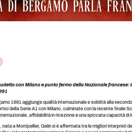
SA DI BERGAMO PARLA FRA
udetto con Milano e punto fermo della Nazionale francese: il 
991
gamo 1991 aggiunge qualità internazionale e solidità alla seconda l
ertici della Serie A1 con Milano, culminate con la recente finale 
ternazionale, affidabilità in ricezione e una spiccata capacità di 
nata a Montpellier, Gelin si è affermata tra le migliori interpreti