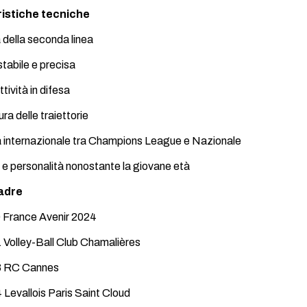
ristiche tecniche
a della seconda linea
stabile e precisa
tività in difesa
ura delle traiettorie
 internazionale tra Champions League e Nazionale
 e personalità nonostante la giovane età
adre
 France Avenir 2024
Volley-Ball Club Chamalières
3 RC Cannes
Levallois Paris Saint Cloud