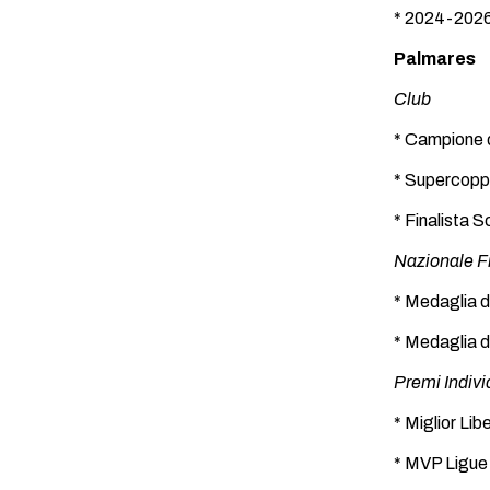
* 2024-2026
Palmares
Club
* Campione d
* Supercoppa
* Finalista 
Nazionale F
* Medaglia 
* Medaglia d
Premi Indivi
* Miglior Li
* MVP Ligue