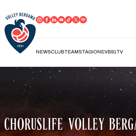
NEWS
CLUB
TEAM
STAGIONE
VB91TV
CHORUSLIFE VOLLEY BERG