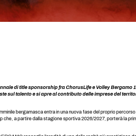
ennale di title sponsorship fra ChorusLife e Volley Bergamo
te sul talento e si apre al contributo delle imprese del territ
 femminile bergamasca entra in una nuova fase del proprio percor
ship che, a partire dalla stagione sportiva 2026/2027, porterà la 