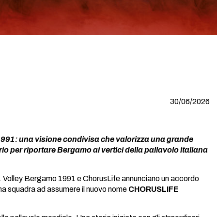
30/06/2026
 1991: una visione condivisa che valorizza una grande
orio per riportare Bergamo ai vertici della pallavolo italiana
so. Volley Bergamo 1991 e ChorusLife annunciano un accordo
prima squadra ad assumere il nuovo nome
CHORUSLIFE