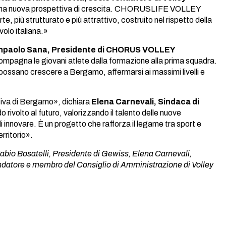
a una nuova prospettiva di crescita. CHORUSLIFE VOLLEY
 più strutturato e più attrattivo, costruito nel rispetto della
avolo italiana.»
npaolo Sana, Presidente di CHORUS VOLLEY
ccompagna le giovani atlete dalla formazione alla prima squadra.
ze possano crescere a Bergamo, affermarsi ai massimi livelli e
rtiva di Bergamo», dichiara
Elena Carnevali, Sindaca di
to al futuro, valorizzando il talento delle nuove
i innovare. È un progetto che rafforza il legame tra sport e
rritorio».
bio Bosatelli, Presidente di Gewiss, Elena Carnevali,
ndatore e membro del Consiglio di Amministrazione di Volley