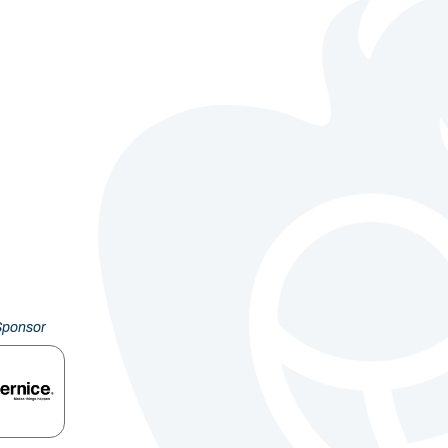
Sponsor