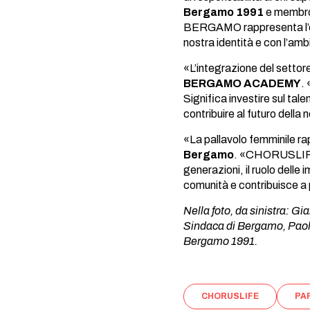
Bergamo 1991
e membro
BERGAMO rappresenta l’evolu
nostra identità e con l’ambi
«L’integrazione del settor
BERGAMO ACADEMY
.
Significa investire sul tal
contribuire al futuro della 
«La pallavolo femminile rap
Bergamo
. «CHORUSLIFE 
generazioni, il ruolo delle
comunità e contribuisce a 
Nella foto, da sinistra: 
Sindaca di Bergamo, Paolo
Bergamo 1991.
CHORUSLIFE
PA