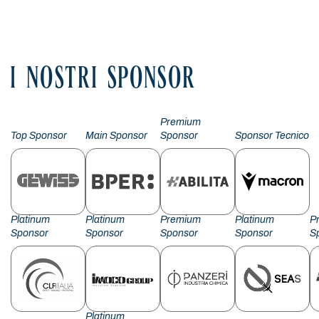
I NOSTRI SPONSOR
Premium
Top Sponsor
Main Sponsor
Sponsor
Sponsor Tecnico
Platinum
Platinum
Premium
Platinum
P
Sponsor
Sponsor
Sponsor
Sponsor
S
Platinum