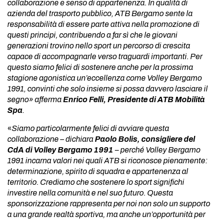
collaborazione e senso di appartenenza. In qualità di
azienda del trasporto pubblico, ATB Bergamo sente la
responsabilità di essere parte attiva nella promozione di
questi principi, contribuendo a far sì che le giovani
generazioni trovino nello sport un percorso di crescita
capace di accompagnarle verso traguardi importanti. Per
questo siamo felici di sostenere anche per la pros
sima
stagione agonistica un’eccellenza come Volley Bergamo
1991, convinti che solo insieme si possa davvero lasciare il
segno» afferma
Enrico Felli, Presidente di ATB Mobilità
Spa
.
«
Siamo particolarmente felici di avviare questa
collaborazione – dichiara
Paolo Bolis, consigliere del
CdA di Volley Bergamo 1991
–
perché Volley Bergamo
1991 incarna valori nei quali ATB si riconosce pienamente:
determinazione, spirito di squadra e appartenenza al
territorio. Crediamo che sostenere lo sport significhi
investire nella comunità e nel suo futuro. Questa
sponsorizzazione rappresenta per noi non solo un supporto
a una grande realtà sportiva, ma anche un’opportunità per