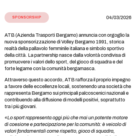
04/03/2026
SPONSORSHIP
ATB (Azienda Trasporti Bergamo) annuncia con orgoglio la
nuova sponsorizzazione di Volley Bergamo 1991, storica
realtà della pallavolo femminile italiana e simbolo sportivo
della città. La partnership nasce dalla volontà condivisa di
promuovere i valori dello sport, del gioco di squadra e del
forte legame con la comunità bergamasca.
Attraverso questo accordo, ATB rafforza il proprio impegno
a favore delle eccellenze locali, sostenendo una società che
rappresenta Bergamo sui principali palcoscenici nazionali e
contribuendo alla diffusione di modelli positivi, soprattutto
tra i più giovani.
«Lo sport rappresenta oggi più che mai un
potente motore
di coesione e partecipazione per la comunità: è veicolo di
valori fondamentali come rispetto, gioco di squadra,