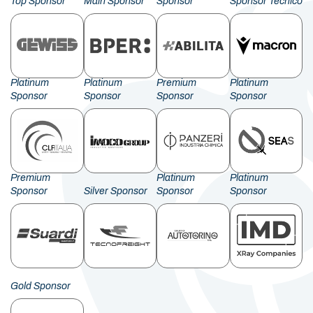
Top Sponsor
Main Sponsor
Sponsor
Sponsor Tecnico
Platinum
Platinum
Premium
Platinum
Sponsor
Sponsor
Sponsor
Sponsor
Premium
Platinum
Platinum
Sponsor
Silver Sponsor
Sponsor
Sponsor
Gold Sponsor